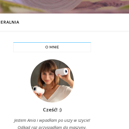
IERALNIA
O MNIE
Cześć! :)
Jestem Ania i wpadłam po uszy w szycie!
Odkąd raz przysiadłam do maszyny,