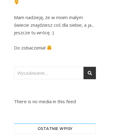
Mam nadzieję, że w moim małym 
świecie znajdziesz coś dla siebie, a ja... 
jeszcze tu wrócę. :)

Do zobaczenia! 
There is no media in this feed
OSTATNIE WPISY