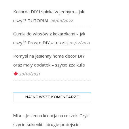
Kokarda DIY i spinka w jednym – jak
uszyć? TUTORIAL
06/08/2022
Gumki do włosów z kokardkami – jak
uszyć? Proste DIY – tutorial
05/12/2021
Pomysł na jesienny home decor DIY
oraz mały dodatek – szycie zza kulis
20/10/2021
NAJNOWSZE KOMENTARZE
-
Jesienna kreacja na roczek. Czyli:
Mia
szycie sukienki – drugie podejście