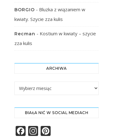
-
Bluzka z wiązaniem w
BORGIO
kwiaty. Szycie zza kulis
-
Kostium w kwiaty – szycie
Recman
zza kulis
ARCHIWA
Archiwa
BIAŁA NIĆ W SOCIAL MEDIACH
Facebook
Instagram
Pinterest