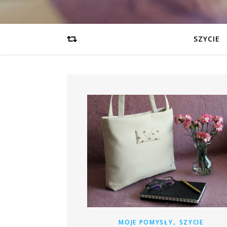
SZYCIE
,
MOJE POMYSŁY
SZYCIE