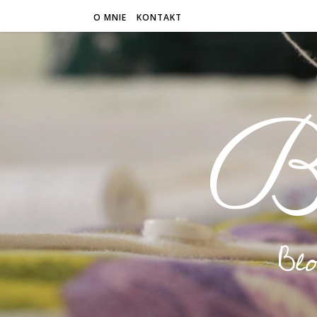
O MNIE
KONTAKT
B
Bl