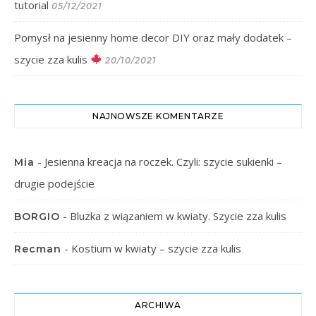
tutorial
05/12/2021
Pomysł na jesienny home decor DIY oraz mały dodatek –
szycie zza kulis
20/10/2021
NAJNOWSZE KOMENTARZE
-
Jesienna kreacja na roczek. Czyli: szycie sukienki –
Mia
drugie podejście
-
Bluzka z wiązaniem w kwiaty. Szycie zza kulis
BORGIO
-
Kostium w kwiaty – szycie zza kulis
Recman
ARCHIWA