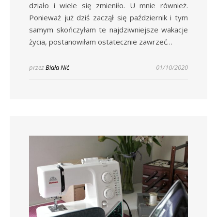
działo i wiele się zmieniło. U mnie również.
Ponieważ już dziś zaczął się październik i tym
samym skończyłam te najdziwniejsze wakacje
życia, postanowiłam ostatecznie zawrzeć…
przez
Biała Nić
01/10/2020