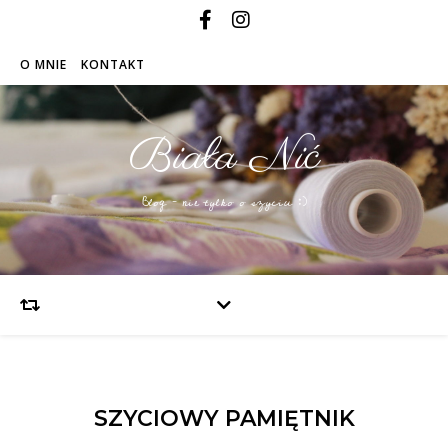
O MNIE
KONTAKT
Biała Nić
Blog – nie tylko o szyciu :)
SZYCIOWY PAMIĘTNIK