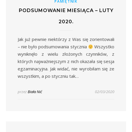
PAMIĘTNIK
PODSUMOWANIE MIESIĄCA – LUTY
2020.
Jak już pewnie niektórzy z Was się zorientowali
– nie było podsumowania stycznia
Wszystko
wyniknęło z wielu złożonych czynników, z
których najważniejszym z nich okazała się sesja
egzaminacyjna. Jak widać, nie wyrobiłam się ze
wszystkim, a po styczniu tak…
przez
Biała Nić
02/03/2020