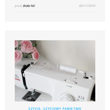
przez
Biała Nić
09/11/2019
,
SZYCIE
SZYCIOWY PAMIĘTNIK