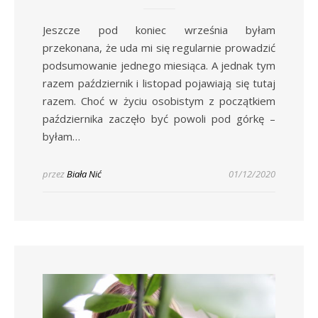
Jeszcze pod koniec września byłam
przekonana, że uda mi się regularnie prowadzić
podsumowanie jednego miesiąca. A jednak tym
razem październik i listopad pojawiają się tutaj
razem. Choć w życiu osobistym z początkiem
października zaczęło być powoli pod górkę –
byłam…
przez
Biała Nić
01/12/2020