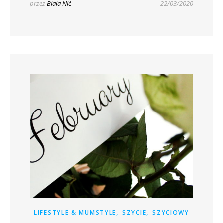
przez
Biała Nić
22/03/2020
,
,
LIFESTYLE & MUMSTYLE
SZYCIE
SZYCIOWY