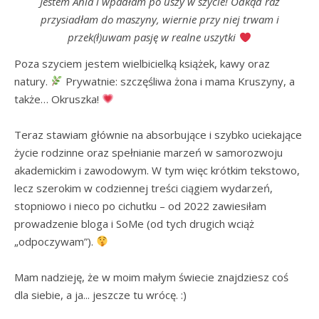
Jestem Ania i wpadłam po uszy w szycie! Odkąd raz
przysiadłam do maszyny, wiernie przy niej trwam i
przek(ł)uwam pasję w realne uszytki
Poza szyciem jestem wielbicielką książek, kawy oraz 
natury. 
 Prywatnie: szczęśliwa żona i mama Kruszyny, a 
także… Okruszka! 
Teraz stawiam głównie na absorbujące i szybko uciekające 
życie rodzinne oraz spełnianie marzeń w samorozwoju 
akademickim i zawodowym. W tym więc krótkim tekstowo, 
lecz szerokim w codziennej treści ciągiem wydarzeń, 
stopniowo i nieco po cichutku – od 2022 zawiesiłam 
prowadzenie bloga i SoMe (od tych drugich wciąż 
„odpoczywam”). 
Mam nadzieję, że w moim małym świecie znajdziesz coś 
dla siebie, a ja... jeszcze tu wrócę. :)
