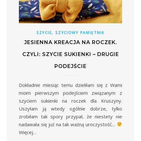
,
SZYCIE
SZYCIOWY PAMIĘTNIK
JESIENNA KREACJA NA ROCZEK.
CZYLI: SZYCIE SUKIENKI – DRUGIE
PODEJŚCIE
Dokładnie miesiąc temu dzieliłam się z Wami
moim pierwszym podejściem związanym z
szyciem sukienki na roczek dla Kruszyny.
Uszyłam ją wtedy ogólnie dobrze, tylko
zrobiłam tak spory przypał, że niestety nie
nadawała się już na tak ważną uroczystość…
Więcej…