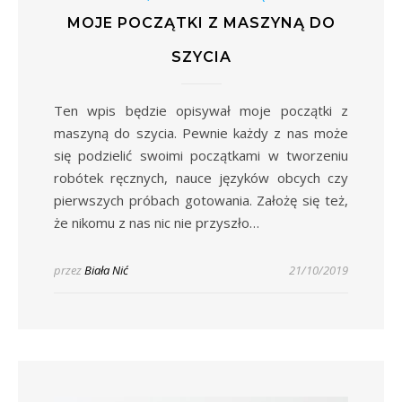
MOJE POCZĄTKI Z MASZYNĄ DO
SZYCIA
Ten wpis będzie opisywał moje początki z
maszyną do szycia. Pewnie każdy z nas może
się podzielić swoimi początkami w tworzeniu
robótek ręcznych, nauce języków obcych czy
pierwszych próbach gotowania. Założę się też,
że nikomu z nas nic nie przyszło…
przez
Biała Nić
21/10/2019