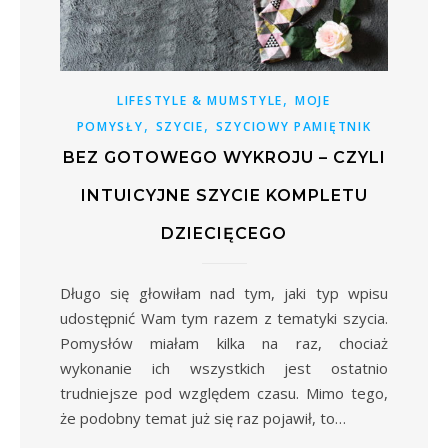
,
LIFESTYLE & MUMSTYLE
MOJE
,
,
POMYSŁY
SZYCIE
SZYCIOWY PAMIĘTNIK
BEZ GOTOWEGO WYKROJU – CZYLI
INTUICYJNE SZYCIE KOMPLETU
DZIECIĘCEGO
Długo się głowiłam nad tym, jaki typ wpisu
udostępnić Wam tym razem z tematyki szycia.
Pomysłów miałam kilka na raz, chociaż
wykonanie ich wszystkich jest ostatnio
trudniejsze pod względem czasu. Mimo tego,
że podobny temat już się raz pojawił, to…