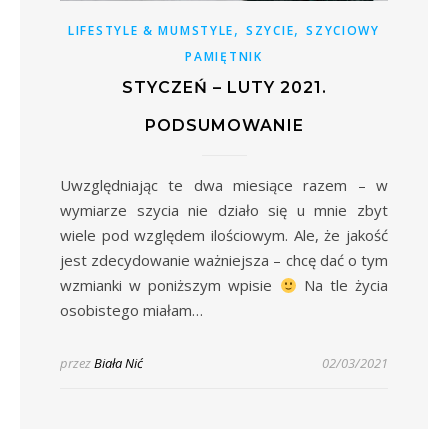
,
,
LIFESTYLE & MUMSTYLE
SZYCIE
SZYCIOWY
PAMIĘTNIK
STYCZEŃ – LUTY 2021.
PODSUMOWANIE
Uwzględniając te dwa miesiące razem – w
wymiarze szycia nie działo się u mnie zbyt
wiele pod względem ilościowym. Ale, że jakość
jest zdecydowanie ważniejsza – chcę dać o tym
wzmianki w poniższym wpisie
Na tle życia
osobistego miałam…
przez
Biała Nić
02/03/2021