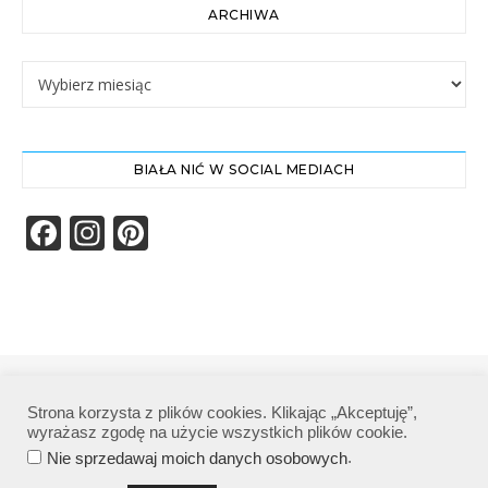
ARCHIWA
Archiwa
BIAŁA NIĆ W SOCIAL MEDIACH
Facebook
Instagram
Pinterest
Biała Nić | Wszelkie prawa zastrzeżone|
Strona korzysta z plików cookies. Klikając „Akceptuję”,
Polityka prywatności
wyrażasz zgodę na użycie wszystkich plików cookie.
.
Nie sprzedawaj moich danych osobowych