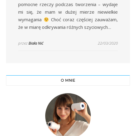
pomocne rzeczy podczas tworzenia – wydaje
mi się, że mam w dużej mierze niewielkie
wymagania
Choć coraz częściej zauważam,
że w miarę odkrywania różnych szyciowych…
przez
Biała Nić
22/03/2020
O MNIE