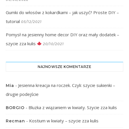
Gumki do włosów z kokardkami – jak uszyć? Proste DIY –
tutorial
05/12/2021
Pomysł na jesienny home decor DIY oraz mały dodatek –
szycie zza kulis
20/10/2021
NAJNOWSZE KOMENTARZE
-
Jesienna kreacja na roczek. Czyli: szycie sukienki –
Mia
drugie podejście
-
Bluzka z wiązaniem w kwiaty. Szycie zza kulis
BORGIO
-
Kostium w kwiaty – szycie zza kulis
Recman