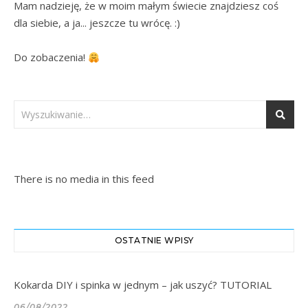
Mam nadzieję, że w moim małym świecie znajdziesz coś 
dla siebie, a ja... jeszcze tu wrócę. :)

Do zobaczenia! 
There is no media in this feed
OSTATNIE WPISY
Kokarda DIY i spinka w jednym – jak uszyć? TUTORIAL
06/08/2022