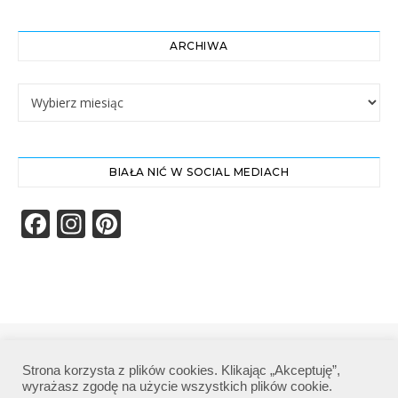
ARCHIWA
Archiwa
BIAŁA NIĆ W SOCIAL MEDIACH
Facebook
Instagram
Pinterest
Biała Nić | Wszelkie prawa zastrzeżone|
Strona korzysta z plików cookies. Klikając „Akceptuję”,
Polityka prywatności
wyrażasz zgodę na użycie wszystkich plików cookie.