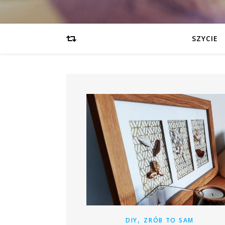
SZYCIE
,
DIY
ZRÓB TO SAM