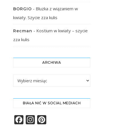
-
Bluzka z wiązaniem w
BORGIO
kwiaty. Szycie zza kulis
-
Kostium w kwiaty – szycie
Recman
zza kulis
ARCHIWA
Archiwa
BIAŁA NIĆ W SOCIAL MEDIACH
Facebook
Instagram
Pinterest