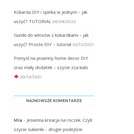
Kokarda DIY i spinka w jednym – jak
uszyć? TUTORIAL
06/08/2022
Gumki do włosów z kokardkami – jak
uszyć? Proste DIY – tutorial
05/12/2021
Pomysł na jesienny home decor DIY
oraz mały dodatek – szycie zza kulis
20/10/2021
NAJNOWSZE KOMENTARZE
-
Jesienna kreacja na roczek. Czyli:
Mia
szycie sukienki – drugie podejście