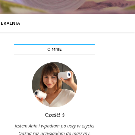
IERALNIA
O MNIE
Cześć! :)
Jestem Ania i wpadłam po uszy w szycie!
Odkąd raz przysiadłam do maszyny,