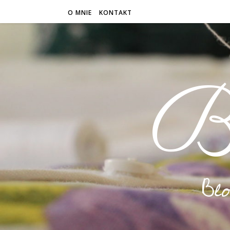
O MNIE
KONTAKT
B
Bl