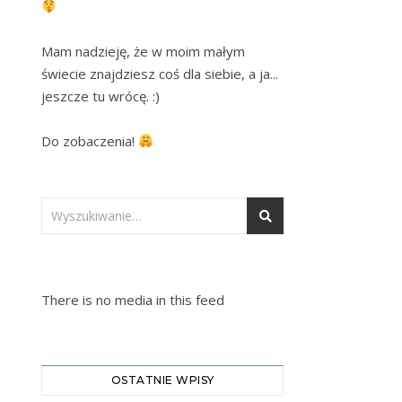
Mam nadzieję, że w moim małym 
świecie znajdziesz coś dla siebie, a ja... 
jeszcze tu wrócę. :)

Do zobaczenia! 
There is no media in this feed
OSTATNIE WPISY