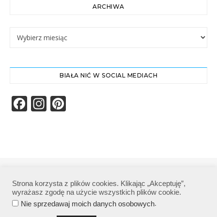
ARCHIWA
Archiwa
BIAŁA NIĆ W SOCIAL MEDIACH
Facebook
Instagram
Pinterest
Biała Nić | Wszelkie prawa zastrzeżone|
Strona korzysta z plików cookies. Klikając „Akceptuję”,
Polityka prywatności
wyrażasz zgodę na użycie wszystkich plików cookie.
.
Nie sprzedawaj moich danych osobowych