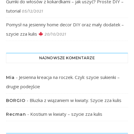
Gumki do włosów z kokardkami – jak uszyć? Proste DIY –
tutorial
05/12/2021
Pomysł na jesienny home decor DIY oraz mały dodatek –
szycie zza kulis
20/10/2021
NAJNOWSZE KOMENTARZE
-
Jesienna kreacja na roczek. Czyli: szycie sukienki –
Mia
drugie podejście
-
Bluzka z wiązaniem w kwiaty. Szycie zza kulis
BORGIO
-
Kostium w kwiaty – szycie zza kulis
Recman