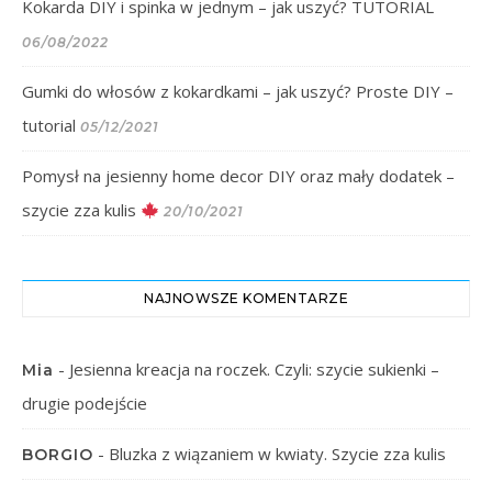
Kokarda DIY i spinka w jednym – jak uszyć? TUTORIAL
06/08/2022
Gumki do włosów z kokardkami – jak uszyć? Proste DIY –
tutorial
05/12/2021
Pomysł na jesienny home decor DIY oraz mały dodatek –
szycie zza kulis
20/10/2021
NAJNOWSZE KOMENTARZE
-
Jesienna kreacja na roczek. Czyli: szycie sukienki –
Mia
drugie podejście
-
Bluzka z wiązaniem w kwiaty. Szycie zza kulis
BORGIO