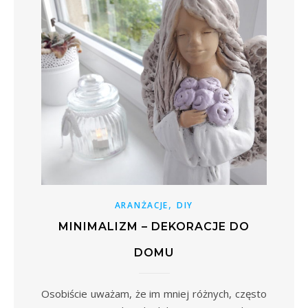
,
ARANŻACJE
DIY
MINIMALIZM – DEKORACJE DO
DOMU
Osobiście uważam, że im mniej różnych, często