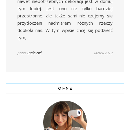
nawet niepotrzebnych dekoracji jest w domu,
tym lepiej. Jest ono nie tylko bardziej
przestronne, ale także sami nie czujemy się
przytłoczeni nadmiarem różnych rzeczy
dookoła nas. W tym wpisie chcę się podzielić
tym,…
przez
Biała Nić
14/05/2019
O MNIE