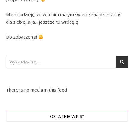
Mam nadzieję, że w moim małym świecie znajdziesz coś 
dla siebie, a ja... jeszcze tu wrócę. :)

Do zobaczenia! 
There is no media in this feed
OSTATNIE WPISY