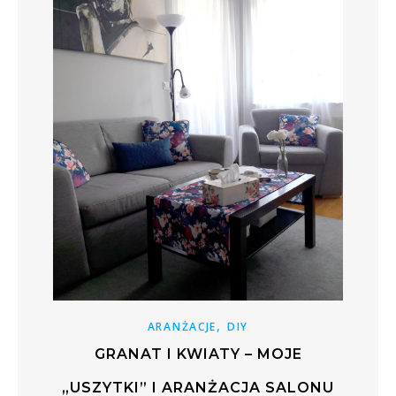
,
ARANŻACJE
DIY
GRANAT I KWIATY – MOJE
„USZYTKI” I ARANŻACJA SALONU