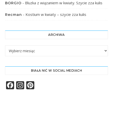
-
Bluzka z wiązaniem w kwiaty. Szycie zza kulis
BORGIO
-
Kostium w kwiaty – szycie zza kulis
Recman
ARCHIWA
Archiwa
BIAŁA NIĆ W SOCIAL MEDIACH
Facebook
Instagram
Pinterest