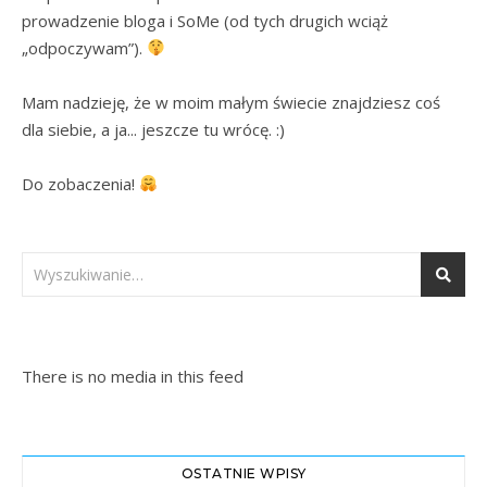
prowadzenie bloga i SoMe (od tych drugich wciąż 
„odpoczywam”). 
Mam nadzieję, że w moim małym świecie znajdziesz coś 
dla siebie, a ja... jeszcze tu wrócę. :)

Do zobaczenia! 
There is no media in this feed
OSTATNIE WPISY