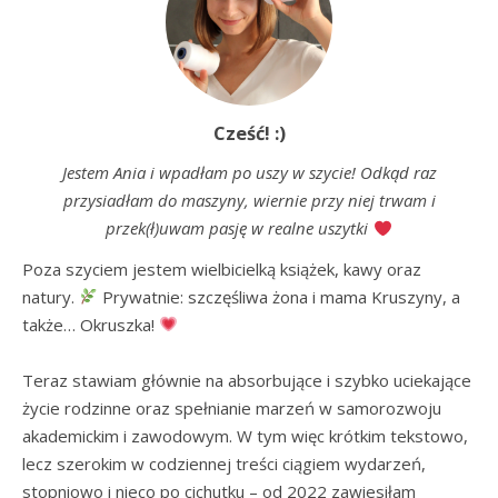
Cześć! :)
Jestem Ania i wpadłam po uszy w szycie! Odkąd raz
przysiadłam do maszyny, wiernie przy niej trwam i
przek(ł)uwam pasję w realne uszytki
Poza szyciem jestem wielbicielką książek, kawy oraz 
natury. 
 Prywatnie: szczęśliwa żona i mama Kruszyny, a 
także… Okruszka! 
Teraz stawiam głównie na absorbujące i szybko uciekające 
życie rodzinne oraz spełnianie marzeń w samorozwoju 
akademickim i zawodowym. W tym więc krótkim tekstowo, 
lecz szerokim w codziennej treści ciągiem wydarzeń, 
stopniowo i nieco po cichutku – od 2022 zawiesiłam 