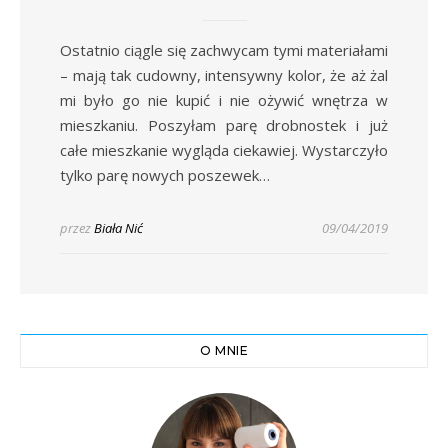
Ostatnio ciągle się zachwycam tymi materiałami
– mają tak cudowny, intensywny kolor, że aż żal
mi było go nie kupić i nie ożywić wnętrza w
mieszkaniu. Poszyłam parę drobnostek i już
całe mieszkanie wygląda ciekawiej. Wystarczyło
tylko parę nowych poszewek…
przez
Biała Nić
09/04/2019
O MNIE