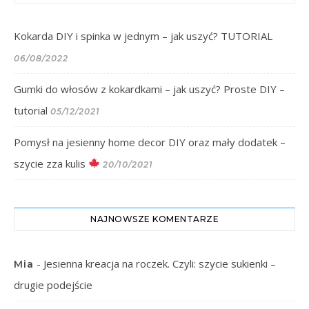
Kokarda DIY i spinka w jednym – jak uszyć? TUTORIAL
06/08/2022
Gumki do włosów z kokardkami – jak uszyć? Proste DIY –
tutorial
05/12/2021
Pomysł na jesienny home decor DIY oraz mały dodatek –
szycie zza kulis
20/10/2021
NAJNOWSZE KOMENTARZE
-
Jesienna kreacja na roczek. Czyli: szycie sukienki –
Mia
drugie podejście