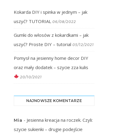
Kokarda DIY i spinka w jednym – jak
uszyć? TUTORIAL
06/08/2022
Gumki do włosów z kokardkami – jak
uszyć? Proste DIY – tutorial
05/12/2021
Pomysł na jesienny home decor DIY
oraz mały dodatek – szycie zza kulis
20/10/2021
NAJNOWSZE KOMENTARZE
-
Jesienna kreacja na roczek. Czyli:
Mia
szycie sukienki – drugie podejście