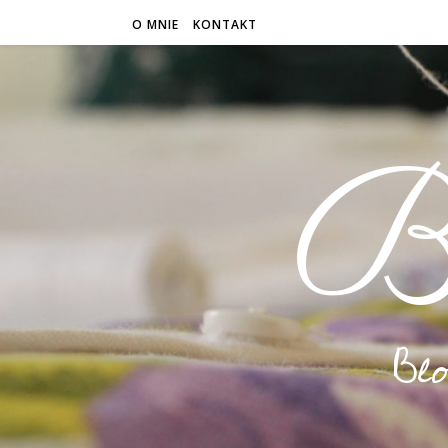
O MNIE
KONTAKT
B
Bl