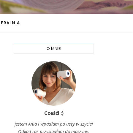
IERALNIA
O MNIE
Cześć! :)
Jestem Ania i wpadłam po uszy w szycie!
Odkąd raz przysiadłam do maszyny,