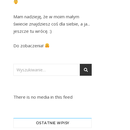
Mam nadzieję, że w moim małym 
świecie znajdziesz coś dla siebie, a ja... 
jeszcze tu wrócę. :)

Do zobaczenia! 
There is no media in this feed
OSTATNIE WPISY