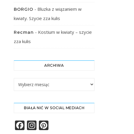
-
Bluzka z wiązaniem w
BORGIO
kwiaty. Szycie zza kulis
-
Kostium w kwiaty – szycie
Recman
zza kulis
ARCHIWA
Archiwa
BIAŁA NIĆ W SOCIAL MEDIACH
Facebook
Instagram
Pinterest