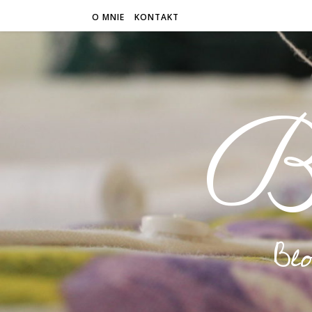
O MNIE
KONTAKT
B
Bl