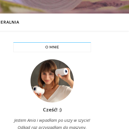
IERALNIA
O MNIE
Cześć! :)
Jestem Ania i wpadłam po uszy w szycie!
Odkąd raz przysiadłam do maszyny,