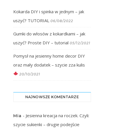
Kokarda DIY i spinka w jednym – jak
uszyć? TUTORIAL
06/08/2022
Gumki do włosów z kokardkami – jak
uszyć? Proste DIY – tutorial
05/12/2021
Pomysł na jesienny home decor DIY
oraz mały dodatek – szycie zza kulis
20/10/2021
NAJNOWSZE KOMENTARZE
-
Jesienna kreacja na roczek. Czyli:
Mia
szycie sukienki – drugie podejście