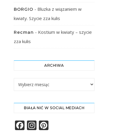
-
Bluzka z wiązaniem w
BORGIO
kwiaty. Szycie zza kulis
-
Kostium w kwiaty – szycie
Recman
zza kulis
ARCHIWA
Archiwa
BIAŁA NIĆ W SOCIAL MEDIACH
Facebook
Instagram
Pinterest