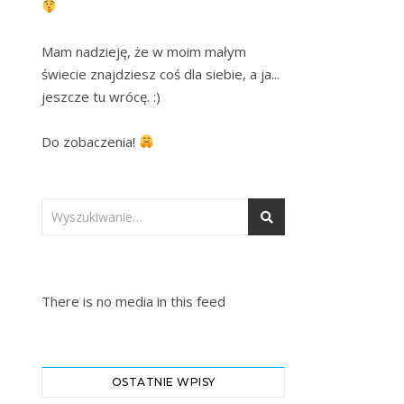
Mam nadzieję, że w moim małym 
świecie znajdziesz coś dla siebie, a ja... 
jeszcze tu wrócę. :)

Do zobaczenia! 
There is no media in this feed
OSTATNIE WPISY