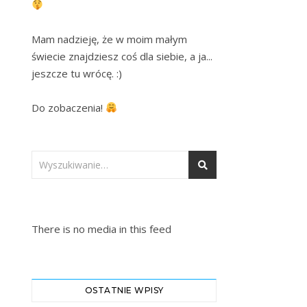
Mam nadzieję, że w moim małym 
świecie znajdziesz coś dla siebie, a ja... 
jeszcze tu wrócę. :)

Do zobaczenia! 
There is no media in this feed
OSTATNIE WPISY