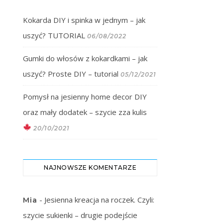
Kokarda DIY i spinka w jednym – jak
uszyć? TUTORIAL
06/08/2022
Gumki do włosów z kokardkami – jak
uszyć? Proste DIY – tutorial
05/12/2021
Pomysł na jesienny home decor DIY
oraz mały dodatek – szycie zza kulis
20/10/2021
NAJNOWSZE KOMENTARZE
-
Jesienna kreacja na roczek. Czyli:
Mia
szycie sukienki – drugie podejście