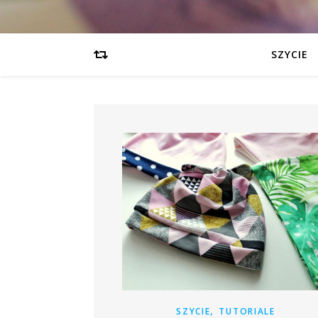
SZYCIE
,
SZYCIE
TUTORIALE