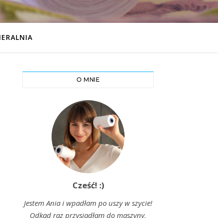
IERALNIA
O MNIE
Cześć! :)
Jestem Ania i wpadłam po uszy w szycie!
Odkąd raz przysiadłam do maszyny,