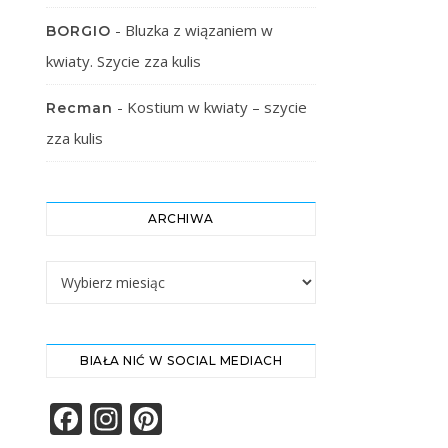
-
Bluzka z wiązaniem w
BORGIO
kwiaty. Szycie zza kulis
-
Kostium w kwiaty – szycie
Recman
zza kulis
ARCHIWA
Archiwa
BIAŁA NIĆ W SOCIAL MEDIACH
Facebook
Instagram
Pinterest