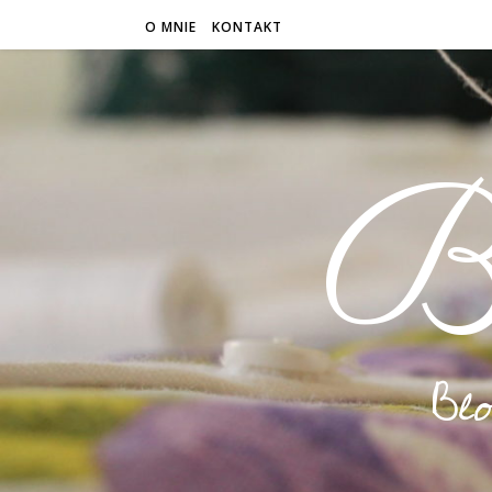
O MNIE
KONTAKT
B
Bl