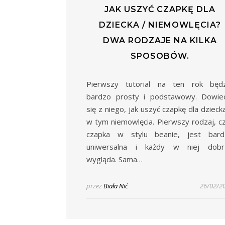
JAK USZYĆ CZAPKĘ DLA
DZIECKA / NIEMOWLĘCIA?
DWA RODZAJE NA KILKA
SPOSOBÓW.
Pierwszy tutorial na ten rok będz
bardzo prosty i podstawowy. Dowiec
się z niego, jak uszyć czapkę dla dzieck
w tym niemowlęcia. Pierwszy rodzaj, cz
czapka w stylu beanie, jest bard
uniwersalna i każdy w niej dobr
wygląda. Sama…
przez
Biała Nić
26/02/2