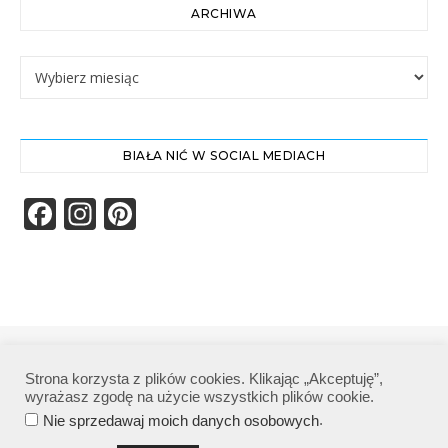
ARCHIWA
Archiwa
BIAŁA NIĆ W SOCIAL MEDIACH
Facebook
Instagram
Pinterest
Biała Nić | Wszelkie prawa zastrzeżone|
Strona korzysta z plików cookies. Klikając „Akceptuję”,
Polityka prywatności
wyrażasz zgodę na użycie wszystkich plików cookie.
.
Nie sprzedawaj moich danych osobowych