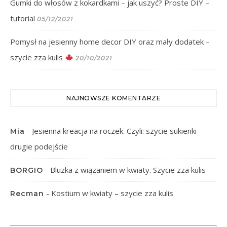
Gumki do włosów z kokardkami – jak uszyć? Proste DIY –
tutorial
05/12/2021
Pomysł na jesienny home decor DIY oraz mały dodatek –
szycie zza kulis
20/10/2021
NAJNOWSZE KOMENTARZE
-
Jesienna kreacja na roczek. Czyli: szycie sukienki –
Mia
drugie podejście
-
Bluzka z wiązaniem w kwiaty. Szycie zza kulis
BORGIO
-
Kostium w kwiaty – szycie zza kulis
Recman