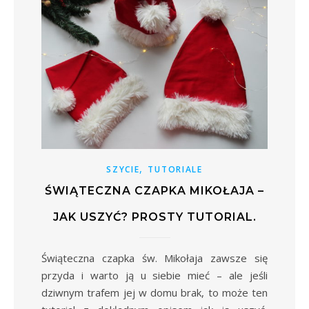
,
SZYCIE
TUTORIALE
ŚWIĄTECZNA CZAPKA MIKOŁAJA –
JAK USZYĆ? PROSTY TUTORIAL.
Świąteczna czapka św. Mikołaja zawsze się
przyda i warto ją u siebie mieć – ale jeśli
dziwnym trafem jej w domu brak, to może ten