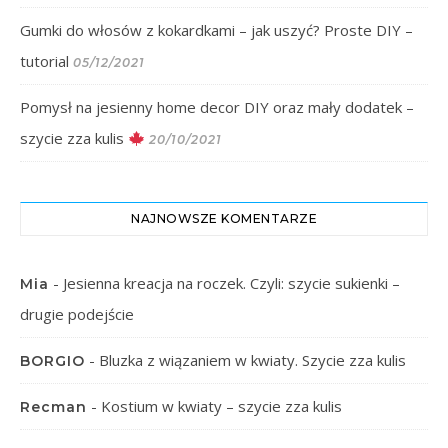
Gumki do włosów z kokardkami – jak uszyć? Proste DIY –
tutorial
05/12/2021
Pomysł na jesienny home decor DIY oraz mały dodatek –
szycie zza kulis
20/10/2021
NAJNOWSZE KOMENTARZE
-
Jesienna kreacja na roczek. Czyli: szycie sukienki –
Mia
drugie podejście
-
Bluzka z wiązaniem w kwiaty. Szycie zza kulis
BORGIO
-
Kostium w kwiaty – szycie zza kulis
Recman