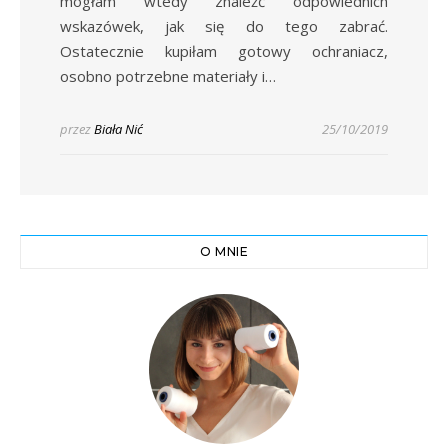
mogłam wtedy znaleźć odpowiednich
wskazówek, jak się do tego zabrać.
Ostatecznie kupiłam gotowy ochraniacz,
osobno potrzebne materiały i…
przez
Biała Nić
25/10/2019
O MNIE