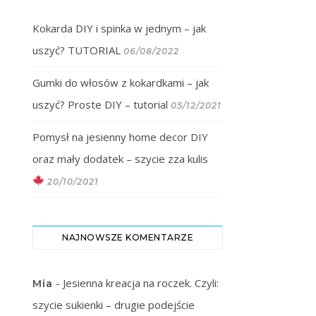
Kokarda DIY i spinka w jednym – jak
uszyć? TUTORIAL
06/08/2022
Gumki do włosów z kokardkami – jak
uszyć? Proste DIY – tutorial
05/12/2021
Pomysł na jesienny home decor DIY
oraz mały dodatek – szycie zza kulis
20/10/2021
NAJNOWSZE KOMENTARZE
-
Jesienna kreacja na roczek. Czyli:
Mia
szycie sukienki – drugie podejście