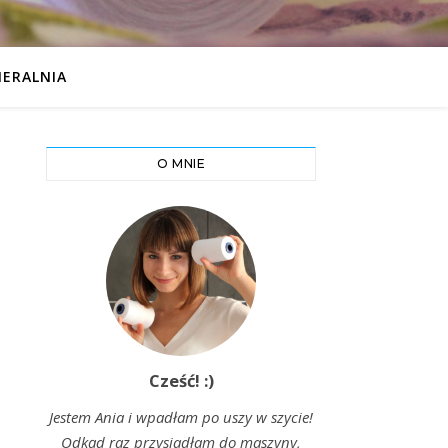
IERALNIA
O MNIE
Cześć! :)
Jestem Ania i wpadłam po uszy w szycie!
Odkąd raz przysiadłam do maszyny,