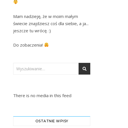
Mam nadzieję, że w moim małym 
świecie znajdziesz coś dla siebie, a ja... 
jeszcze tu wrócę. :)

Do zobaczenia! 
There is no media in this feed
OSTATNIE WPISY