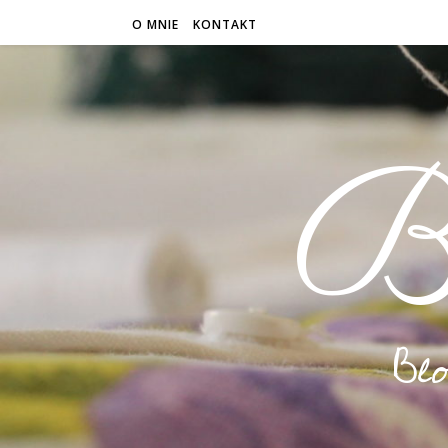
O MNIE
KONTAKT
B
Bl