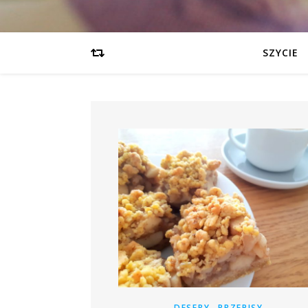
SZYCIE
,
DESERY
PRZEPISY