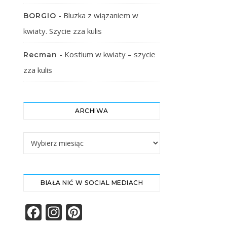
-
Bluzka z wiązaniem w
BORGIO
kwiaty. Szycie zza kulis
-
Kostium w kwiaty – szycie
Recman
zza kulis
ARCHIWA
Archiwa
BIAŁA NIĆ W SOCIAL MEDIACH
Facebook
Instagram
Pinterest