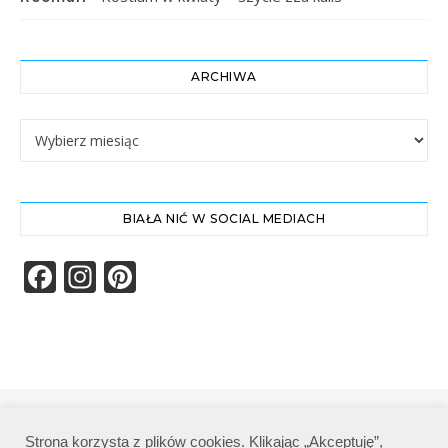
ARCHIWA
Archiwa
BIAŁA NIĆ W SOCIAL MEDIACH
Facebook
Instagram
Pinterest
Biała Nić | Wszelkie prawa zastrzeżone|
Strona korzysta z plików cookies. Klikając „Akceptuję”,