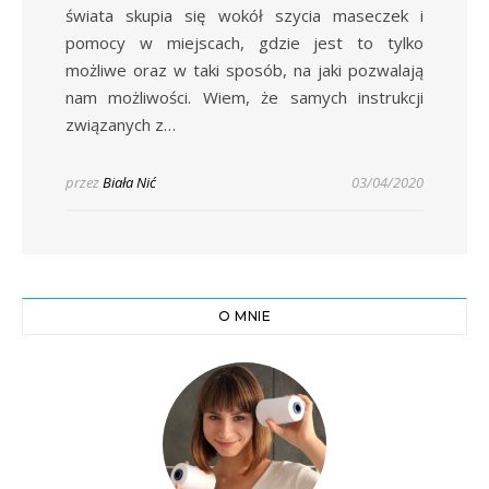
świata skupia się wokół szycia maseczek i
pomocy w miejscach, gdzie jest to tylko
możliwe oraz w taki sposób, na jaki pozwalają
nam możliwości. Wiem, że samych instrukcji
związanych z…
przez
Biała Nić
03/04/2020
O MNIE