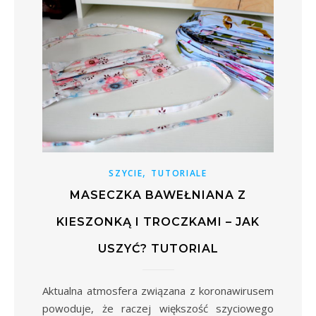
,
SZYCIE
TUTORIALE
MASECZKA BAWEŁNIANA Z
KIESZONKĄ I TROCZKAMI – JAK
USZYĆ? TUTORIAL
Aktualna atmosfera związana z koronawirusem
powoduje, że raczej większość szyciowego