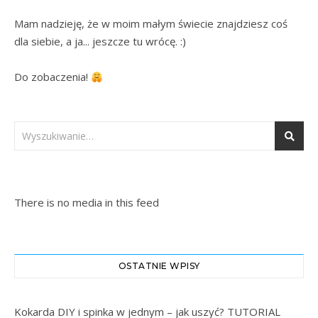
Mam nadzieję, że w moim małym świecie znajdziesz coś 
dla siebie, a ja... jeszcze tu wrócę. :)

Do zobaczenia! 
There is no media in this feed
OSTATNIE WPISY
Kokarda DIY i spinka w jednym – jak uszyć? TUTORIAL