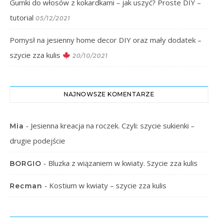
Gumki do włosów z kokardkami – jak uszyć? Proste DIY –
tutorial
05/12/2021
Pomysł na jesienny home decor DIY oraz mały dodatek –
szycie zza kulis
20/10/2021
NAJNOWSZE KOMENTARZE
-
Jesienna kreacja na roczek. Czyli: szycie sukienki –
Mia
drugie podejście
-
Bluzka z wiązaniem w kwiaty. Szycie zza kulis
BORGIO
-
Kostium w kwiaty – szycie zza kulis
Recman