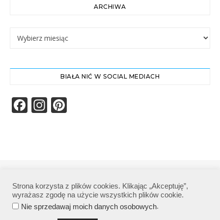
ARCHIWA
Archiwa
BIAŁA NIĆ W SOCIAL MEDIACH
Facebook
Instagram
Pinterest
Biała Nić | Wszelkie prawa zastrzeżone|
Strona korzysta z plików cookies. Klikając „Akceptuję”,
Polityka prywatności
wyrażasz zgodę na użycie wszystkich plików cookie.
.
Nie sprzedawaj moich danych osobowych