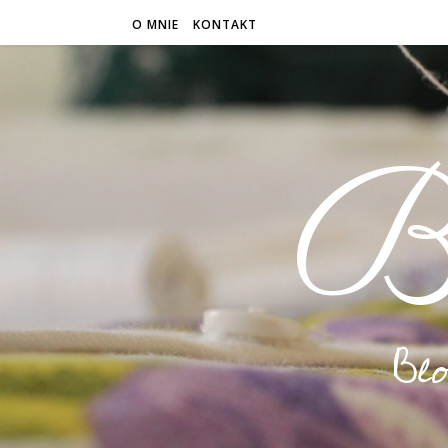
O MNIE
KONTAKT
B
Bl