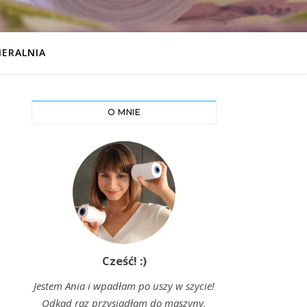
IERALNIA
O MNIE
Cześć! :)
Jestem Ania i wpadłam po uszy w szycie!
Odkąd raz przysiadłam do maszyny,