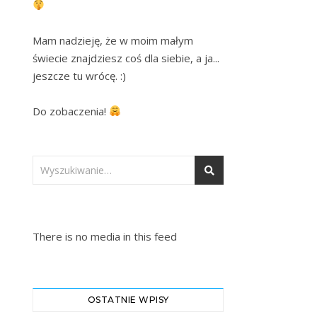
Mam nadzieję, że w moim małym 
świecie znajdziesz coś dla siebie, a ja... 
jeszcze tu wrócę. :)

Do zobaczenia! 
There is no media in this feed
OSTATNIE WPISY