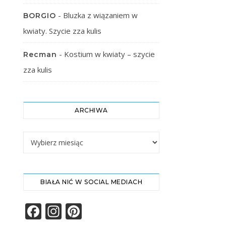
-
Bluzka z wiązaniem w
BORGIO
kwiaty. Szycie zza kulis
-
Kostium w kwiaty – szycie
Recman
zza kulis
ARCHIWA
Archiwa
BIAŁA NIĆ W SOCIAL MEDIACH
Facebook
Instagram
Pinterest