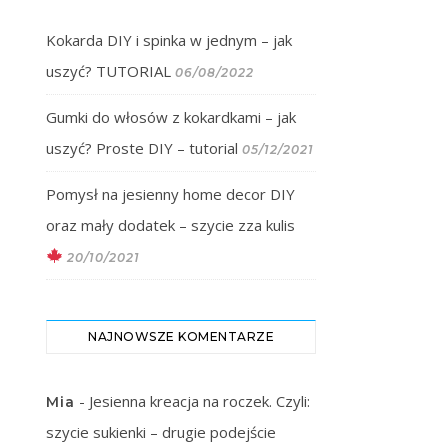
Kokarda DIY i spinka w jednym – jak
uszyć? TUTORIAL
06/08/2022
Gumki do włosów z kokardkami – jak
uszyć? Proste DIY – tutorial
05/12/2021
Pomysł na jesienny home decor DIY
oraz mały dodatek – szycie zza kulis
20/10/2021
NAJNOWSZE KOMENTARZE
-
Jesienna kreacja na roczek. Czyli:
Mia
szycie sukienki – drugie podejście