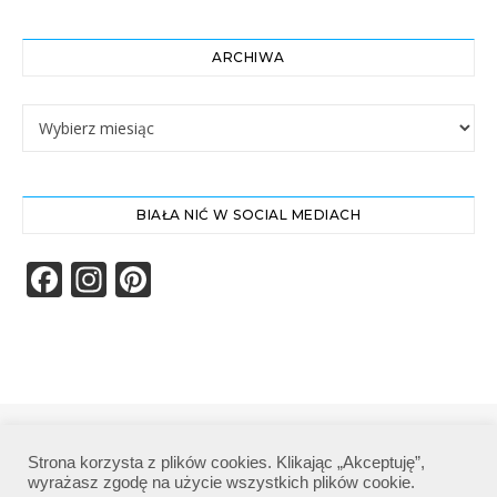
ARCHIWA
Archiwa
BIAŁA NIĆ W SOCIAL MEDIACH
Facebook
Instagram
Pinterest
Biała Nić | Wszelkie prawa zastrzeżone|
Strona korzysta z plików cookies. Klikając „Akceptuję”,
Polityka prywatności
wyrażasz zgodę na użycie wszystkich plików cookie.