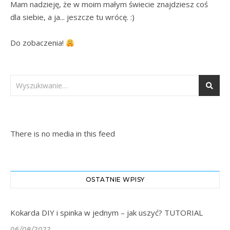
Mam nadzieję, że w moim małym świecie znajdziesz coś 
dla siebie, a ja... jeszcze tu wrócę. :)

Do zobaczenia! 
There is no media in this feed
OSTATNIE WPISY
Kokarda DIY i spinka w jednym – jak uszyć? TUTORIAL
06/08/2022