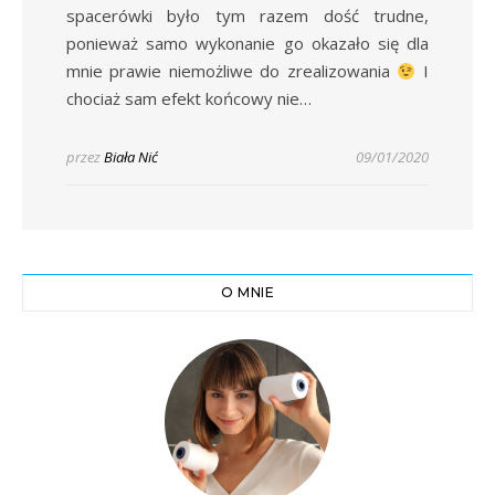
spacerówki było tym razem dość trudne,
ponieważ samo wykonanie go okazało się dla
mnie prawie niemożliwe do zrealizowania
I
chociaż sam efekt końcowy nie…
przez
Biała Nić
09/01/2020
O MNIE