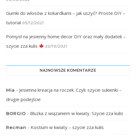
Gumki do włosów z kokardkami – jak uszyć? Proste DIY –
tutorial
05/12/2021
Pomysł na jesienny home decor DIY oraz mały dodatek –
szycie zza kulis
20/10/2021
NAJNOWSZE KOMENTARZE
-
Jesienna kreacja na roczek. Czyli: szycie sukienki –
Mia
drugie podejście
-
Bluzka z wiązaniem w kwiaty. Szycie zza kulis
BORGIO
-
Kostium w kwiaty – szycie zza kulis
Recman