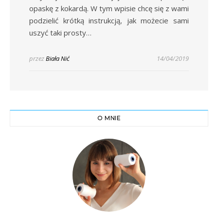
opaskę z kokardą. W tym wpisie chcę się z wami
podzielić krótką instrukcją, jak możecie sami
uszyć taki prosty…
przez
Biała Nić
14/04/2019
O MNIE