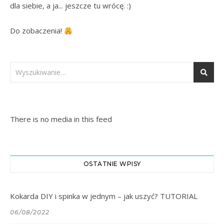
dla siebie, a ja... jeszcze tu wrócę. :)

Do zobaczenia! 
There is no media in this feed
OSTATNIE WPISY
Kokarda DIY i spinka w jednym – jak uszyć? TUTORIAL
06/08/2022