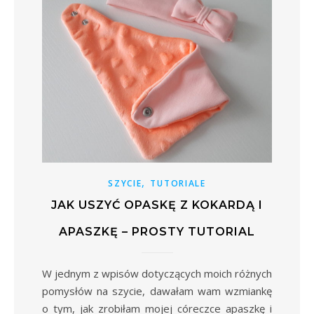
,
SZYCIE
TUTORIALE
JAK USZYĆ OPASKĘ Z KOKARDĄ I
APASZKĘ – PROSTY TUTORIAL
W jednym z wpisów dotyczących moich różnych
pomysłów na szycie, dawałam wam wzmiankę
o tym, jak zrobiłam mojej córeczce apaszkę i