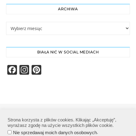
ARCHIWA
Archiwa
BIAŁA NIĆ W SOCIAL MEDIACH
Facebook
Instagram
Pinterest
Biała Nić | Wszelkie prawa zastrzeżone|
Strona korzysta z plików cookies. Klikając „Akceptuję”,
Polityka prywatności
wyrażasz zgodę na użycie wszystkich plików cookie.
.
Nie sprzedawaj moich danych osobowych