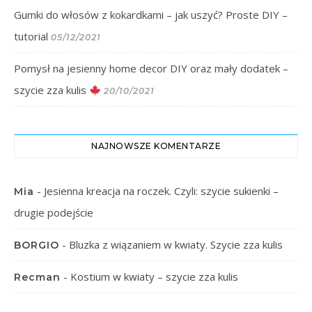
Gumki do włosów z kokardkami – jak uszyć? Proste DIY –
tutorial
05/12/2021
Pomysł na jesienny home decor DIY oraz mały dodatek –
szycie zza kulis
20/10/2021
NAJNOWSZE KOMENTARZE
-
Jesienna kreacja na roczek. Czyli: szycie sukienki –
Mia
drugie podejście
-
Bluzka z wiązaniem w kwiaty. Szycie zza kulis
BORGIO
-
Kostium w kwiaty – szycie zza kulis
Recman