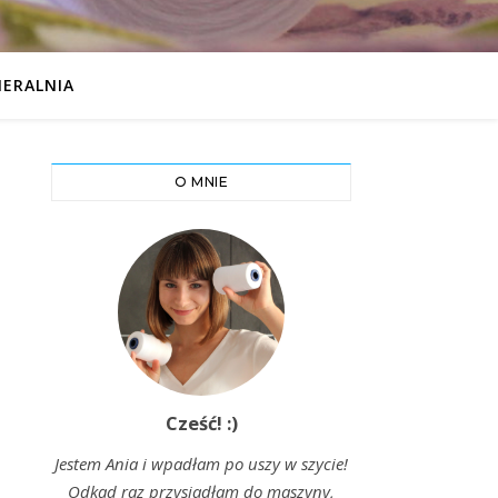
IERALNIA
O MNIE
Cześć! :)
Jestem Ania i wpadłam po uszy w szycie!
Odkąd raz przysiadłam do maszyny,