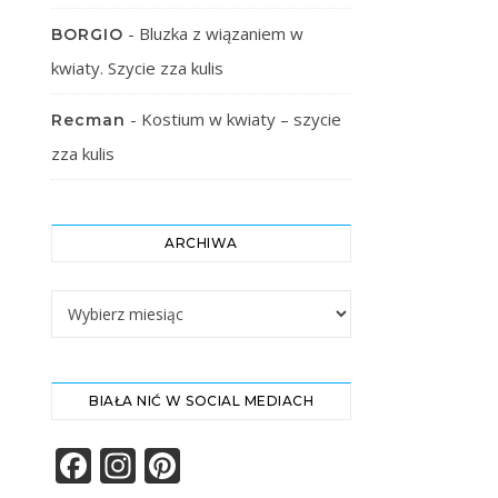
-
Bluzka z wiązaniem w
BORGIO
kwiaty. Szycie zza kulis
-
Kostium w kwiaty – szycie
Recman
zza kulis
ARCHIWA
Archiwa
BIAŁA NIĆ W SOCIAL MEDIACH
Facebook
Instagram
Pinterest