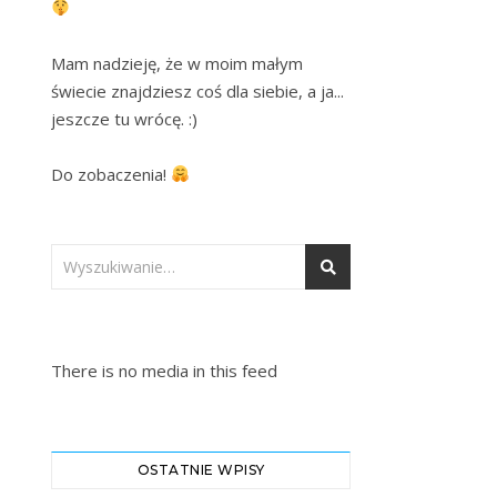
Mam nadzieję, że w moim małym 
świecie znajdziesz coś dla siebie, a ja... 
jeszcze tu wrócę. :)

Do zobaczenia! 
There is no media in this feed
OSTATNIE WPISY