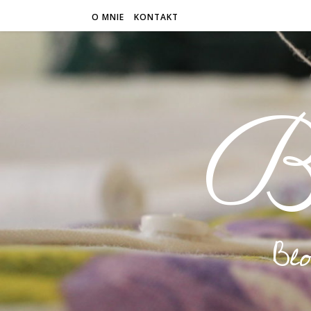
O MNIE
KONTAKT
B
Bl