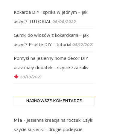
Kokarda DIY i spinka w jednym – jak
uszyć? TUTORIAL
06/08/2022
Gumki do włosów z kokardkami – jak
uszyć? Proste DIY – tutorial
05/12/2021
Pomysł na jesienny home decor DIY
oraz mały dodatek – szycie zza kulis
20/10/2021
NAJNOWSZE KOMENTARZE
-
Jesienna kreacja na roczek. Czyli:
Mia
szycie sukienki – drugie podejście