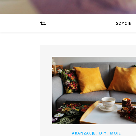
SZYCIE
,
,
ARANŻACJE
DIY
MOJE