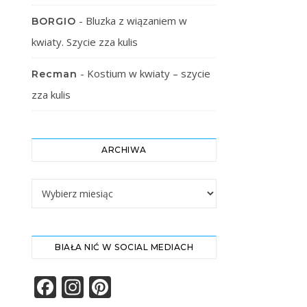
-
Bluzka z wiązaniem w
BORGIO
kwiaty. Szycie zza kulis
-
Kostium w kwiaty – szycie
Recman
zza kulis
ARCHIWA
Archiwa
BIAŁA NIĆ W SOCIAL MEDIACH
Facebook
Instagram
Pinterest