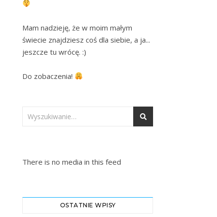
Mam nadzieję, że w moim małym 
świecie znajdziesz coś dla siebie, a ja... 
jeszcze tu wrócę. :)

Do zobaczenia! 
There is no media in this feed
OSTATNIE WPISY