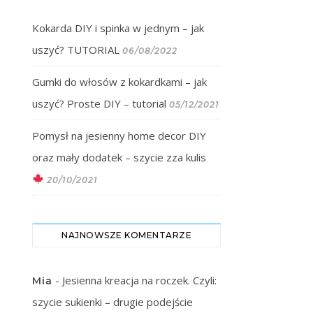
Kokarda DIY i spinka w jednym – jak
uszyć? TUTORIAL
06/08/2022
Gumki do włosów z kokardkami – jak
uszyć? Proste DIY – tutorial
05/12/2021
Pomysł na jesienny home decor DIY
oraz mały dodatek – szycie zza kulis
20/10/2021
NAJNOWSZE KOMENTARZE
-
Jesienna kreacja na roczek. Czyli:
Mia
szycie sukienki – drugie podejście