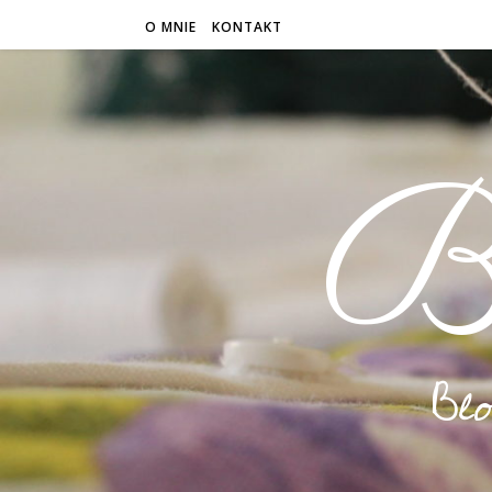
O MNIE
KONTAKT
B
Bl