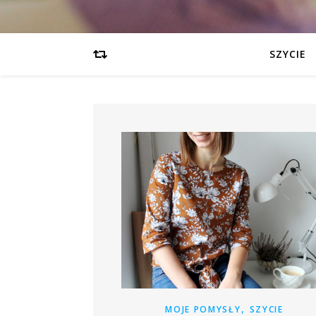
SZYCIE
,
MOJE POMYSŁY
SZYCIE