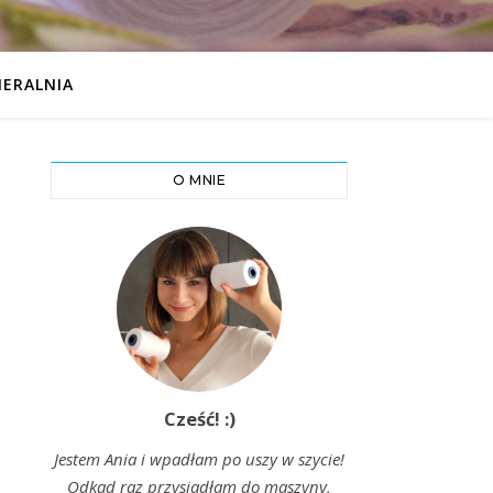
IERALNIA
O MNIE
Cześć! :)
Jestem Ania i wpadłam po uszy w szycie!
Odkąd raz przysiadłam do maszyny,