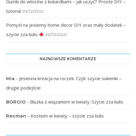
Gumki do włosów z kokardkami – jak uszyć? Proste DIY –
tutorial
05/12/2021
Pomysł na jesienny home decor DIY oraz mały dodatek –
szycie zza kulis
20/10/2021
NAJNOWSZE KOMENTARZE
-
Jesienna kreacja na roczek. Czyli: szycie sukienki –
Mia
drugie podejście
-
Bluzka z wiązaniem w kwiaty. Szycie zza kulis
BORGIO
-
Kostium w kwiaty – szycie zza kulis
Recman