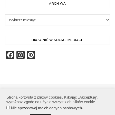
ARCHIWA
Archiwa
BIAŁA NIĆ W SOCIAL MEDIACH
Facebook
Instagram
Pinterest
Biała Nić | Wszelkie prawa zastrzeżone|
Strona korzysta z plików cookies. Klikając „Akceptuję”,
Polityka prywatności
wyrażasz zgodę na użycie wszystkich plików cookie.
.
Nie sprzedawaj moich danych osobowych