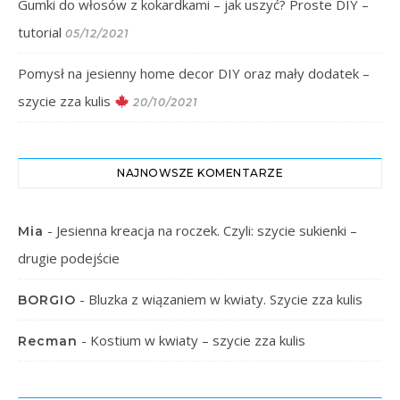
Gumki do włosów z kokardkami – jak uszyć? Proste DIY –
tutorial
05/12/2021
Pomysł na jesienny home decor DIY oraz mały dodatek –
szycie zza kulis
20/10/2021
NAJNOWSZE KOMENTARZE
-
Jesienna kreacja na roczek. Czyli: szycie sukienki –
Mia
drugie podejście
-
Bluzka z wiązaniem w kwiaty. Szycie zza kulis
BORGIO
-
Kostium w kwiaty – szycie zza kulis
Recman