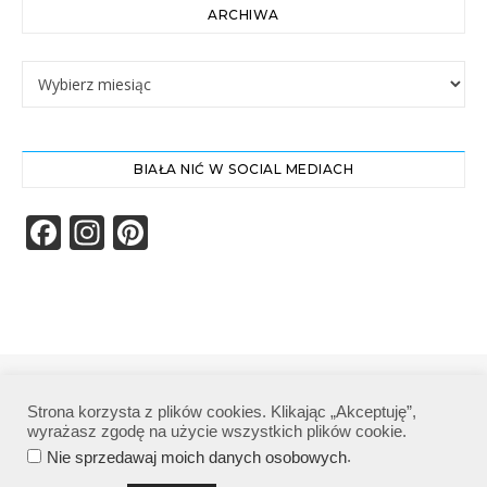
ARCHIWA
Archiwa
BIAŁA NIĆ W SOCIAL MEDIACH
Facebook
Instagram
Pinterest
Biała Nić | Wszelkie prawa zastrzeżone|
Strona korzysta z plików cookies. Klikając „Akceptuję”,
Polityka prywatności
wyrażasz zgodę na użycie wszystkich plików cookie.
.
Nie sprzedawaj moich danych osobowych