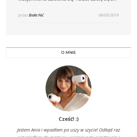
przez
Biała Nić
08/05/2019
O MNIE
Cześć! :)
Jestem Ania i wpadłam po uszy w szycie! Odkąd raz