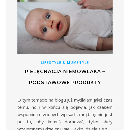
LIFESTYLE & MUMSTYLE
PIELĘGNACJA NIEMOWLAKA –
PODSTAWOWE PRODUKTY
O tym temacie na blogu już myślałam jakiś czas
temu, no i w końcu się pojawia. Jak czasem
wspominam w innych wpisach, mój blog nie jest
po to, aby komuś doradzać, tylko służy
wzajemnemu dzieleniu się. Także, dzielę się z…