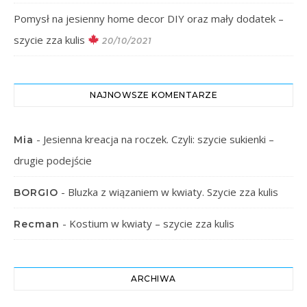
Pomysł na jesienny home decor DIY oraz mały dodatek –
szycie zza kulis
20/10/2021
NAJNOWSZE KOMENTARZE
-
Jesienna kreacja na roczek. Czyli: szycie sukienki –
Mia
drugie podejście
-
Bluzka z wiązaniem w kwiaty. Szycie zza kulis
BORGIO
-
Kostium w kwiaty – szycie zza kulis
Recman
ARCHIWA