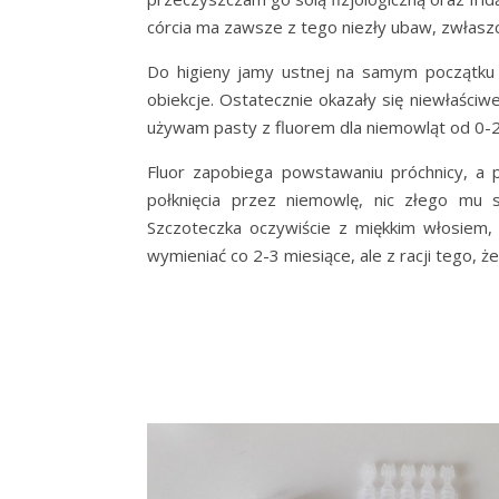
córcia ma zawsze z tego niezły ubaw, zwłaszc
Do higieny jamy ustnej na samym początk
obiekcje. Ostatecznie okazały się niewłaściw
używam pasty z fluorem dla niemowląt od 0-2 
Fluor zapobiega powstawaniu próchnicy, a p
połknięcia przez niemowlę, nic złego mu 
Szczoteczka oczywiście z miękkim włosiem,
wymieniać co 2-3 miesiące, ale z racji tego, że