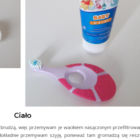
Ciało
ię brudzą, więc przemywam je wacikiem nasączonym przefiltrowa
okładnie przemywam szyję, ponieważ tam gromadzą się reszt