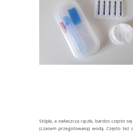
Stópki, a zwłaszcza rączki, bardzo często s
(czasem przegotowaną) wodą. Często też d