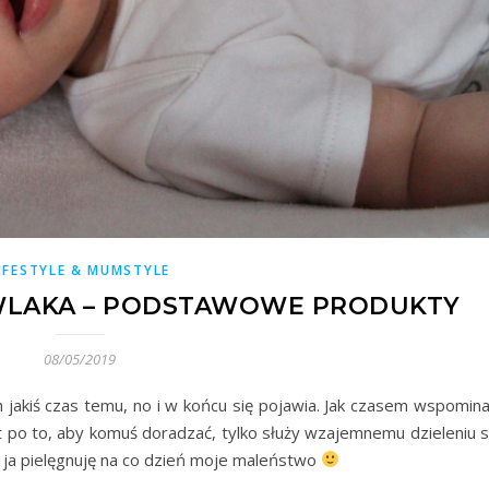
IFESTYLE & MUMSTYLE
WLAKA – PODSTAWOWE PRODUKTY
08/05/2019
 jakiś czas temu, no i w końcu się pojawia. Jak czasem wspomin
t po to, aby komuś doradzać, tylko służy wzajemnemu dzieleniu si
m ja pielęgnuję na co dzień moje maleństwo