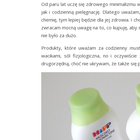
Od paru lat uczę się zdrowego minimalizmu w 
jak i codzienną pielęgnację. Dlatego uważa
chemię, tym lepiej będzie dla jej zdrowia. I 
zwracam mocną uwagę na to, co kupuję, aby 
nie było za dużo.
Produkty, które uważam za codzienny
must
wacikami, sól fizjologiczna, no i oczywiśc
drugorzędną, choć nie ukrywam, że także się 