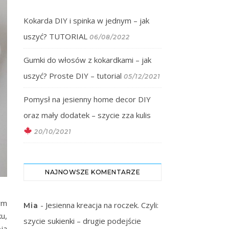
Kokarda DIY i spinka w jednym – jak
uszyć? TUTORIAL
06/08/2022
Gumki do włosów z kokardkami – jak
uszyć? Proste DIY – tutorial
05/12/2021
Pomysł na jesienny home decor DIY
oraz mały dodatek – szycie zza kulis
20/10/2021
NAJNOWSZE KOMENTARZE
ym
-
Jesienna kreacja na roczek. Czyli:
Mia
u,
szycie sukienki – drugie podejście
ja