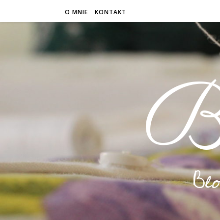
O MNIE
KONTAKT
B
Bl