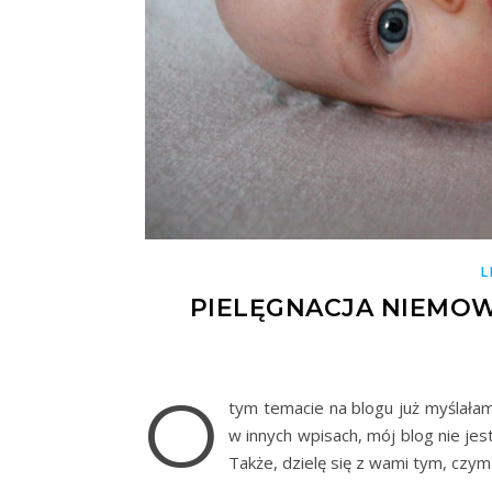
L
PIELĘGNACJA NIEMO
O
tym temacie na blogu już myślałam
w innych wpisach, mój blog nie jes
Także, dzielę się z wami tym, czy