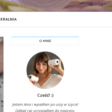
IERALNIA
O MNIE
Cześć! :)
Jestem Ania i wpadłam po uszy w szycie!
Odkąd raz przysiadłam do maszyny,