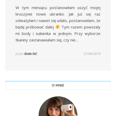
W tym miesiącu postanowiłam uszyć mojej
kruszynie nowe ubranko. Jak już się raz
odważyłam i nawet się udało, postanowiłam, że
będę próbować dalej
Tym razem powstały
mi body i sukienka w jednym. Przy wyborze
tkaniny zastanawiałam się, czy nie…
przez
Biała Nić
27/06/2019
O MNIE