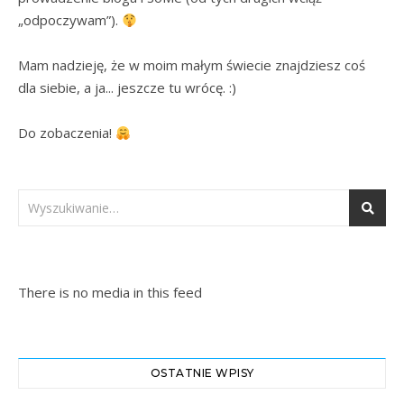
„odpoczywam”). 
Mam nadzieję, że w moim małym świecie znajdziesz coś 
dla siebie, a ja... jeszcze tu wrócę. :)

Do zobaczenia! 
There is no media in this feed
OSTATNIE WPISY