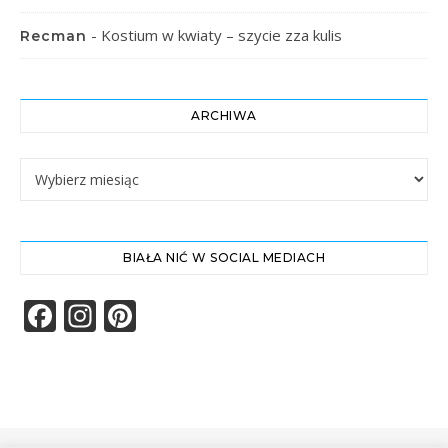
-
Kostium w kwiaty – szycie zza kulis
Recman
ARCHIWA
Archiwa
BIAŁA NIĆ W SOCIAL MEDIACH
Facebook
Instagram
Pinterest