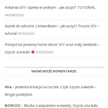
Kokarda DIY i spinka w jednym – jak uszyć? TUTORIAL
06/08/2022
Gumki do włosów z kokardkami – jak uszyć? Proste DIY –
tutorial
05/12/2021
Pomysł na jesienny home decor DIY oraz mały dodatek –
szycie zza kulis
20/10/2021
NAJNOWSZE KOMENTARZE
-
Jesienna kreacja na roczek. Czyli: szycie sukienki –
Mia
drugie podejście
-
Bluzka z wiązaniem w kwiaty. Szycie zza kulis
BORGIO