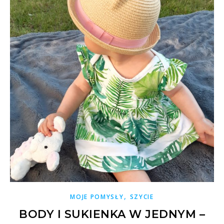
,
MOJE POMYSŁY
SZYCIE
BODY I SUKIENKA W JEDNYM –