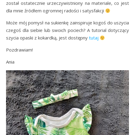
został ostatecznie urzeczywistniony na materiale, co jest
dla mnie źródłem ogromnej radości i satysfakcji
Może mój pomysł na sukienkę zainspiruje kogoś do uszycia
czegoś dla siebie lub swoich pociech? A tutorial dotyczący
szycia opaski z kokardką, jest dostępny
tutaj
Pozdrawiam!
Ania