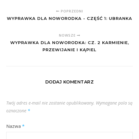
POPRZEDNI
WYPRAWKA DLA NOWORODKA - CZĘŚĆ 1: UBRANKA
NOWSZE
WYPRAWKA DLA NOWORODKA: CZ. 2 KARMIENIE,
PRZEWIJANIE I KĄPIEL
DODAJ KOMENTARZ
Twój adres e-mail nie zostanie opublikowany.
Wymagane pola są
oznaczone
*
Nazwa
*