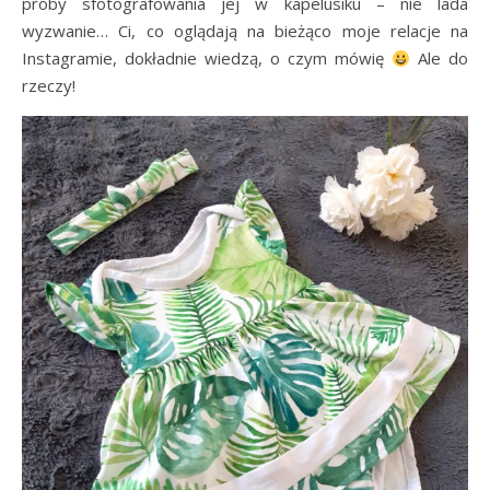
próby sfotografowania jej w kapelusiku – nie lada
wyzwanie… Ci, co oglądają na bieżąco moje relacje na
Instagramie, dokładnie wiedzą, o czym mówię
Ale do
rzeczy!