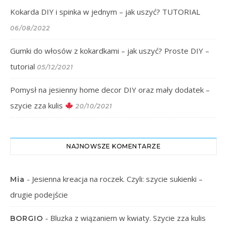
Kokarda DIY i spinka w jednym – jak uszyć? TUTORIAL
06/08/2022
Gumki do włosów z kokardkami – jak uszyć? Proste DIY –
tutorial
05/12/2021
Pomysł na jesienny home decor DIY oraz mały dodatek –
szycie zza kulis
20/10/2021
NAJNOWSZE KOMENTARZE
-
Jesienna kreacja na roczek. Czyli: szycie sukienki –
Mia
drugie podejście
-
Bluzka z wiązaniem w kwiaty. Szycie zza kulis
BORGIO