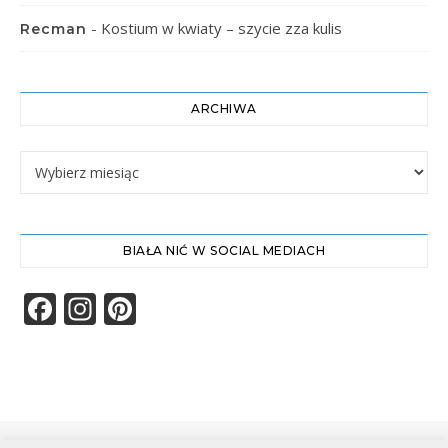
-
Kostium w kwiaty – szycie zza kulis
Recman
ARCHIWA
Archiwa
BIAŁA NIĆ W SOCIAL MEDIACH
Facebook
Instagram
Pinterest