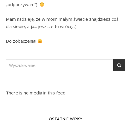
„odpoczywam”). 
Mam nadzieję, że w moim małym świecie znajdziesz coś 
dla siebie, a ja... jeszcze tu wrócę. :)

Do zobaczenia! 
There is no media in this feed
OSTATNIE WPISY