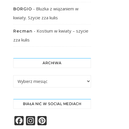
-
Bluzka z wiązaniem w
BORGIO
kwiaty. Szycie zza kulis
-
Kostium w kwiaty – szycie
Recman
zza kulis
ARCHIWA
Archiwa
BIAŁA NIĆ W SOCIAL MEDIACH
Facebook
Instagram
Pinterest