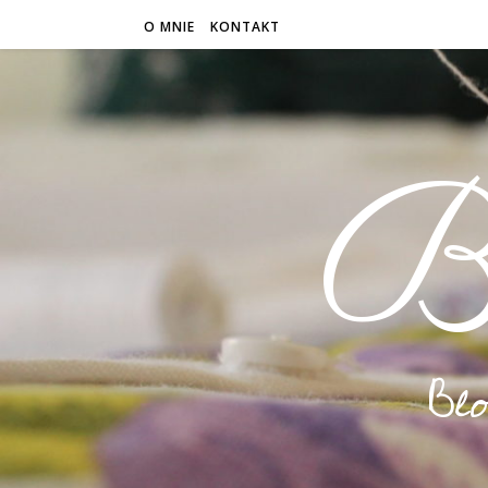
O MNIE
KONTAKT
B
Bl