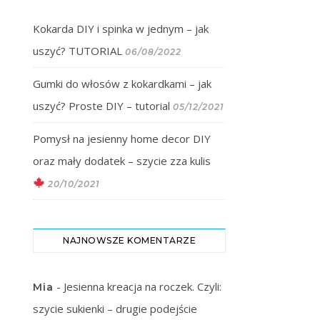
Kokarda DIY i spinka w jednym – jak
uszyć? TUTORIAL
06/08/2022
Gumki do włosów z kokardkami – jak
uszyć? Proste DIY – tutorial
05/12/2021
Pomysł na jesienny home decor DIY
oraz mały dodatek – szycie zza kulis
20/10/2021
NAJNOWSZE KOMENTARZE
-
Jesienna kreacja na roczek. Czyli:
Mia
szycie sukienki – drugie podejście