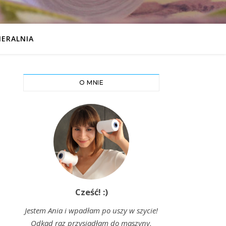
IERALNIA
O MNIE
Cześć! :)
Jestem Ania i wpadłam po uszy w szycie!
Odkąd raz przysiadłam do maszyny,