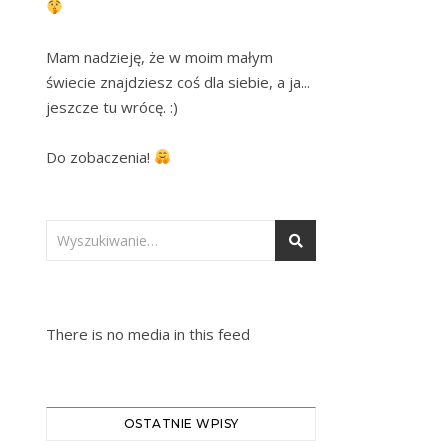
Mam nadzieję, że w moim małym 
świecie znajdziesz coś dla siebie, a ja... 
jeszcze tu wrócę. :)

Do zobaczenia! 
There is no media in this feed
OSTATNIE WPISY