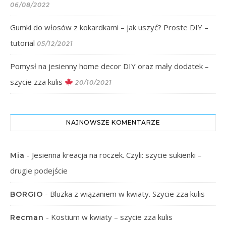
06/08/2022
Gumki do włosów z kokardkami – jak uszyć? Proste DIY –
tutorial
05/12/2021
Pomysł na jesienny home decor DIY oraz mały dodatek –
szycie zza kulis
20/10/2021
NAJNOWSZE KOMENTARZE
-
Jesienna kreacja na roczek. Czyli: szycie sukienki –
Mia
drugie podejście
-
Bluzka z wiązaniem w kwiaty. Szycie zza kulis
BORGIO
-
Kostium w kwiaty – szycie zza kulis
Recman