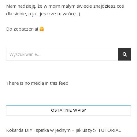
Mam nadzieję, że w moim małym świecie znajdziesz coś 
dla siebie, a ja... jeszcze tu wrócę. :)

Do zobaczenia! 
There is no media in this feed
OSTATNIE WPISY
Kokarda DIY i spinka w jednym – jak uszyć? TUTORIAL