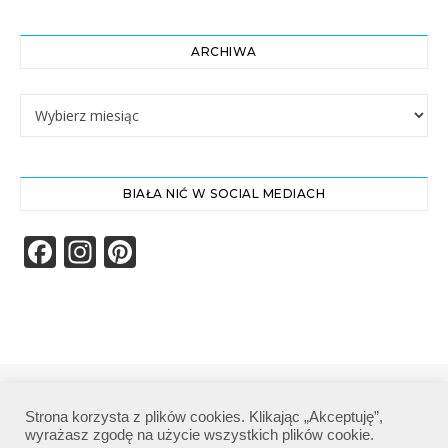
ARCHIWA
Archiwa
BIAŁA NIĆ W SOCIAL MEDIACH
Facebook
Instagram
Pinterest
Biała Nić | Wszelkie prawa zastrzeżone|
Strona korzysta z plików cookies. Klikając „Akceptuję”,
Polityka prywatności
wyrażasz zgodę na użycie wszystkich plików cookie.