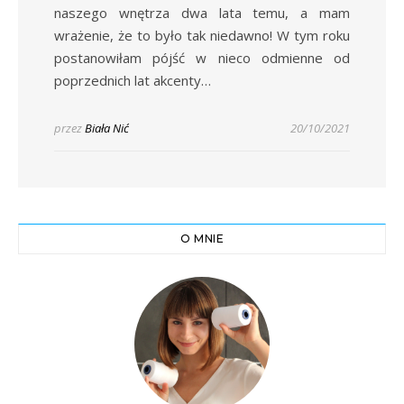
naszego wnętrza dwa lata temu, a mam
wrażenie, że to było tak niedawno! W tym roku
postanowiłam pójść w nieco odmienne od
poprzednich lat akcenty…
przez
Biała Nić
20/10/2021
O MNIE