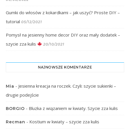
Gumki do włosów z kokardkami – jak uszyć? Proste DIY –
tutorial
05/12/2021
Pomysł na jesienny home decor DIY oraz mały dodatek –
szycie zza kulis
20/10/2021
NAJNOWSZE KOMENTARZE
-
Jesienna kreacja na roczek. Czyli: szycie sukienki –
Mia
drugie podejście
-
Bluzka z wiązaniem w kwiaty. Szycie zza kulis
BORGIO
-
Kostium w kwiaty – szycie zza kulis
Recman