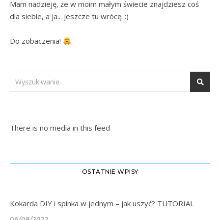
Mam nadzieję, że w moim małym świecie znajdziesz coś 
dla siebie, a ja... jeszcze tu wrócę. :)

Do zobaczenia! 
There is no media in this feed
OSTATNIE WPISY
Kokarda DIY i spinka w jednym – jak uszyć? TUTORIAL
06/08/2022