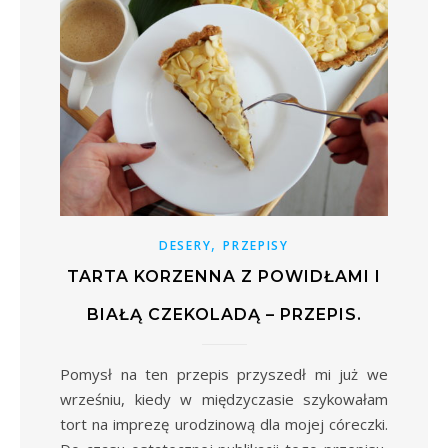
,
DESERY
PRZEPISY
TARTA KORZENNA Z POWIDŁAMI I
BIAŁĄ CZEKOLADĄ – PRZEPIS.
Pomysł na ten przepis przyszedł mi już we
wrześniu, kiedy w międzyczasie szykowałam
tort na imprezę urodzinową dla mojej córeczki.