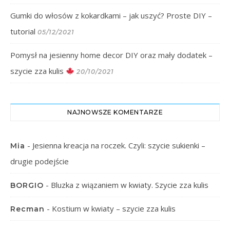
Gumki do włosów z kokardkami – jak uszyć? Proste DIY –
tutorial
05/12/2021
Pomysł na jesienny home decor DIY oraz mały dodatek –
szycie zza kulis
20/10/2021
NAJNOWSZE KOMENTARZE
-
Jesienna kreacja na roczek. Czyli: szycie sukienki –
Mia
drugie podejście
-
Bluzka z wiązaniem w kwiaty. Szycie zza kulis
BORGIO
-
Kostium w kwiaty – szycie zza kulis
Recman