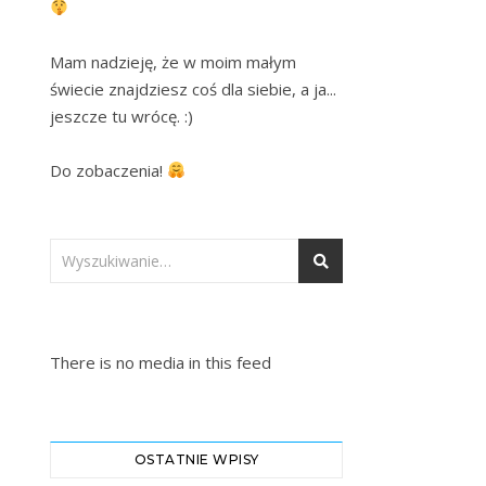
Mam nadzieję, że w moim małym 
świecie znajdziesz coś dla siebie, a ja... 
jeszcze tu wrócę. :)

Do zobaczenia! 
There is no media in this feed
OSTATNIE WPISY