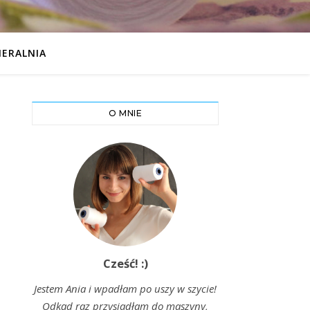
IERALNIA
O MNIE
Cześć! :)
Jestem Ania i wpadłam po uszy w szycie!
Odkąd raz przysiadłam do maszyny,