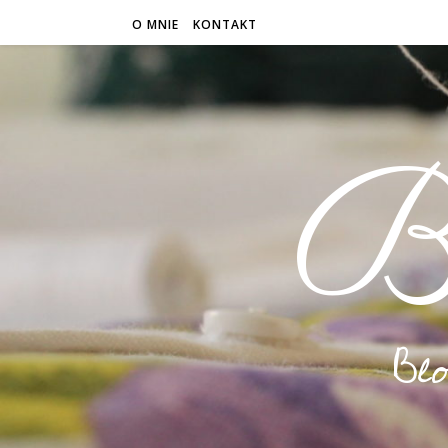
O MNIE
KONTAKT
B
Bl