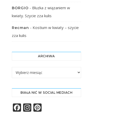
-
Bluzka z wiązaniem w
BORGIO
kwiaty. Szycie zza kulis
-
Kostium w kwiaty – szycie
Recman
zza kulis
ARCHIWA
Archiwa
BIAŁA NIĆ W SOCIAL MEDIACH
Facebook
Instagram
Pinterest