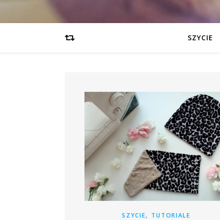
SZYCIE
,
SZYCIE
TUTORIALE