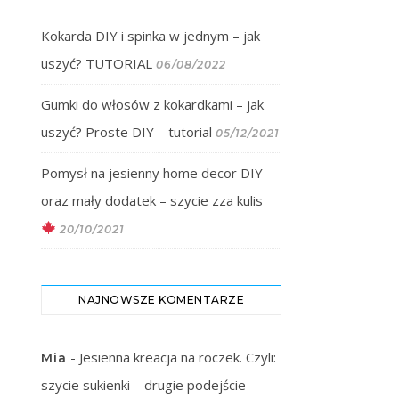
Kokarda DIY i spinka w jednym – jak
uszyć? TUTORIAL
06/08/2022
Gumki do włosów z kokardkami – jak
uszyć? Proste DIY – tutorial
05/12/2021
Pomysł na jesienny home decor DIY
oraz mały dodatek – szycie zza kulis
20/10/2021
NAJNOWSZE KOMENTARZE
-
Jesienna kreacja na roczek. Czyli:
Mia
szycie sukienki – drugie podejście