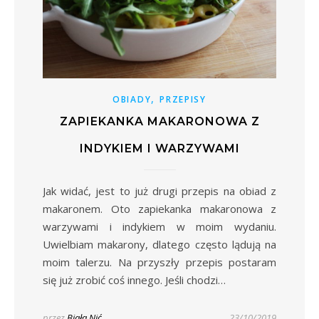
,
OBIADY
PRZEPISY
ZAPIEKANKA MAKARONOWA Z
INDYKIEM I WARZYWAMI
Jak widać, jest to już drugi przepis na obiad z
makaronem. Oto zapiekanka makaronowa z
warzywami i indykiem w moim wydaniu.
Uwielbiam makarony, dlatego często lądują na
moim talerzu. Na przyszły przepis postaram
się już zrobić coś innego. Jeśli chodzi…
przez
Biała Nić
23/10/2019