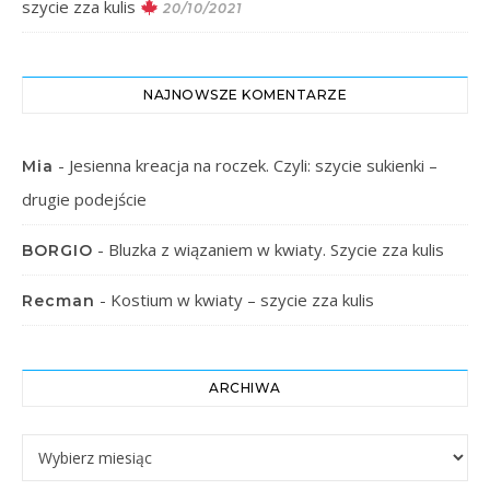
szycie zza kulis
20/10/2021
NAJNOWSZE KOMENTARZE
-
Jesienna kreacja na roczek. Czyli: szycie sukienki –
Mia
drugie podejście
-
Bluzka z wiązaniem w kwiaty. Szycie zza kulis
BORGIO
-
Kostium w kwiaty – szycie zza kulis
Recman
ARCHIWA
Archiwa