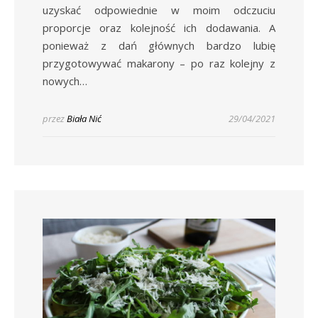
uzyskać odpowiednie w moim odczuciu
proporcje oraz kolejność ich dodawania. A
ponieważ z dań głównych bardzo lubię
przygotowywać makarony – po raz kolejny z
nowych…
przez
Biała Nić
29/04/2021