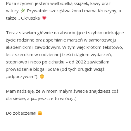
Poza szyciem jestem wielbicielką książek, kawy oraz 
natury. 
 Prywatnie: szczęśliwa żona i mama Kruszyny, a 
także… Okruszka! 
Teraz stawiam głównie na absorbujące i szybko uciekające 
życie rodzinne oraz spełnianie marzeń w samorozwoju 
akademickim i zawodowym. W tym więc krótkim tekstowo, 
lecz szerokim w codziennej treści ciągiem wydarzeń, 
stopniowo i nieco po cichutku – od 2022 zawiesiłam 
prowadzenie bloga i SoMe (od tych drugich wciąż 
„odpoczywam”). 
Mam nadzieję, że w moim małym świecie znajdziesz coś 
dla siebie, a ja... jeszcze tu wrócę. :)

Do zobaczenia! 