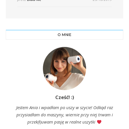
O MNIE
Cześć! :)
Jestem Ania i wpadłam po uszy w szycie! Odkąd raz
przysiadłam do maszyny, wiernie przy niej trwam i
przek(ł)uwam pasję w realne uszytki