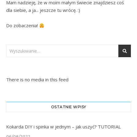
Mam nadzieję, że w moim małym świecie znajdziesz coś 
dla siebie, a ja... jeszcze tu wrócę. :)

Do zobaczenia! 
There is no media in this feed
OSTATNIE WPISY
Kokarda DIY i spinka w jednym – jak uszyć? TUTORIAL
06/08/2022