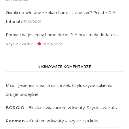
Gumki do włosów z kokardkami – jak uszyć? Proste DIY –
tutorial
05/12/2021
Pomysł na jesienny home decor DIY oraz mały dodatek –
szycie zza kulis
20/10/2021
NAJNOWSZE KOMENTARZE
-
Jesienna kreacja na roczek. Czyli: szycie sukienki –
Mia
drugie podejście
-
Bluzka z wiązaniem w kwiaty. Szycie zza kulis
BORGIO
-
Kostium w kwiaty – szycie zza kulis
Recman