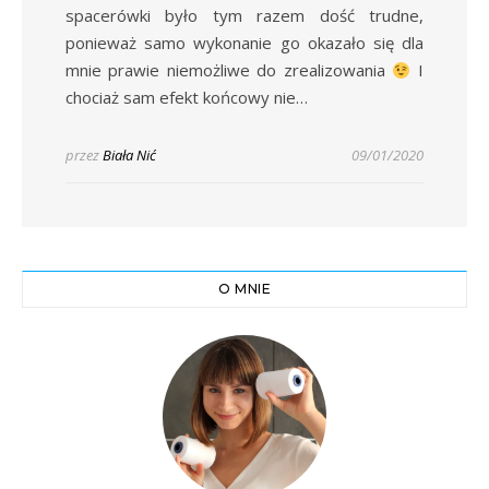
spacerówki było tym razem dość trudne,
ponieważ samo wykonanie go okazało się dla
mnie prawie niemożliwe do zrealizowania
I
chociaż sam efekt końcowy nie…
przez
Biała Nić
09/01/2020
O MNIE