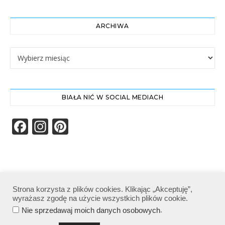
ARCHIWA
Archiwa
BIAŁA NIĆ W SOCIAL MEDIACH
Facebook
Instagram
Pinterest
Strona korzysta z plików cookies. Klikając „Akceptuję”,
wyrażasz zgodę na użycie wszystkich plików cookie.
Biała Nić | Wszelkie prawa zastrzeżone|
.
Nie sprzedawaj moich danych osobowych
Polityka prywatności