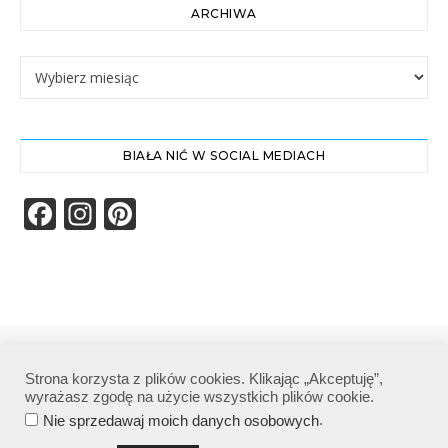
ARCHIWA
Archiwa
BIAŁA NIĆ W SOCIAL MEDIACH
Facebook
Instagram
Pinterest
Biała Nić | Wszelkie prawa zastrzeżone|
Strona korzysta z plików cookies. Klikając „Akceptuję”,
Polityka prywatności
wyrażasz zgodę na użycie wszystkich plików cookie.
.
Nie sprzedawaj moich danych osobowych