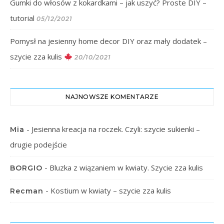
Gumki do włosów z kokardkami – jak uszyć? Proste DIY –
tutorial
05/12/2021
Pomysł na jesienny home decor DIY oraz mały dodatek –
szycie zza kulis
20/10/2021
NAJNOWSZE KOMENTARZE
-
Jesienna kreacja na roczek. Czyli: szycie sukienki –
Mia
drugie podejście
-
Bluzka z wiązaniem w kwiaty. Szycie zza kulis
BORGIO
-
Kostium w kwiaty – szycie zza kulis
Recman