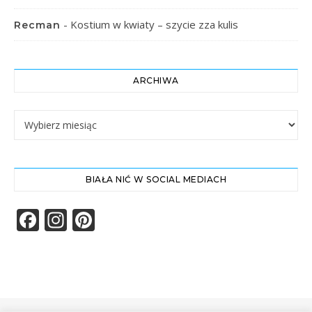
-
Kostium w kwiaty – szycie zza kulis
Recman
ARCHIWA
Archiwa
BIAŁA NIĆ W SOCIAL MEDIACH
Facebook
Instagram
Pinterest