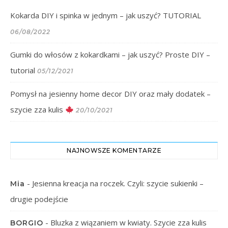
Kokarda DIY i spinka w jednym – jak uszyć? TUTORIAL
06/08/2022
Gumki do włosów z kokardkami – jak uszyć? Proste DIY –
tutorial
05/12/2021
Pomysł na jesienny home decor DIY oraz mały dodatek –
szycie zza kulis
20/10/2021
NAJNOWSZE KOMENTARZE
-
Jesienna kreacja na roczek. Czyli: szycie sukienki –
Mia
drugie podejście
-
Bluzka z wiązaniem w kwiaty. Szycie zza kulis
BORGIO