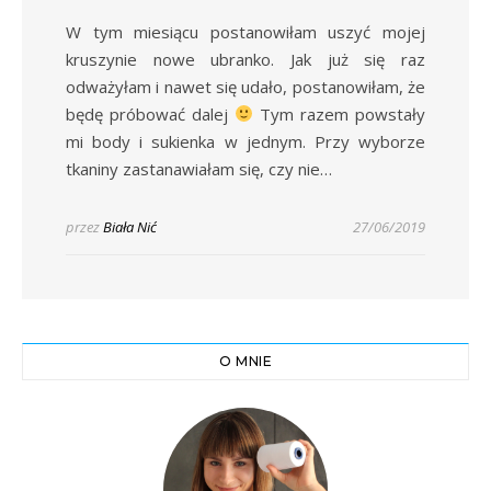
W tym miesiącu postanowiłam uszyć mojej
kruszynie nowe ubranko. Jak już się raz
odważyłam i nawet się udało, postanowiłam, że
będę próbować dalej
Tym razem powstały
mi body i sukienka w jednym. Przy wyborze
tkaniny zastanawiałam się, czy nie…
przez
Biała Nić
27/06/2019
O MNIE