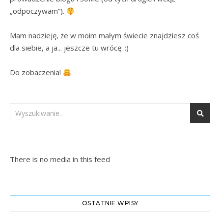
„odpoczywam”). 
Mam nadzieję, że w moim małym świecie znajdziesz coś 
dla siebie, a ja... jeszcze tu wrócę. :)

Do zobaczenia! 
There is no media in this feed
OSTATNIE WPISY