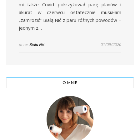
mi także Covid pokrzyżował parę planów i
akurat w czerwcu ostatecznie musiałam
„zamrozić” Białą Nić z paru różnych powodów –
jednym z…
przez
Biała Nić
01/09/2020
O MNIE