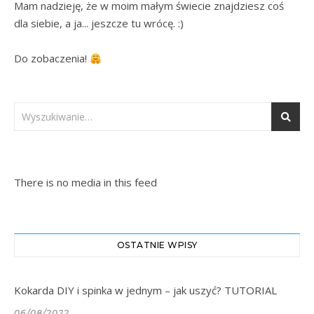
Mam nadzieję, że w moim małym świecie znajdziesz coś 
dla siebie, a ja... jeszcze tu wrócę. :)

Do zobaczenia! 
There is no media in this feed
OSTATNIE WPISY
Kokarda DIY i spinka w jednym – jak uszyć? TUTORIAL
06/08/2022