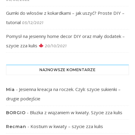
Gumki do włosów z kokardkami – jak uszyć? Proste DIY –
tutorial
05/12/2021
Pomysł na jesienny home decor DIY oraz mały dodatek –
szycie zza kulis
20/10/2021
NAJNOWSZE KOMENTARZE
-
Jesienna kreacja na roczek. Czyli: szycie sukienki –
Mia
drugie podejście
-
Bluzka z wiązaniem w kwiaty. Szycie zza kulis
BORGIO
-
Kostium w kwiaty – szycie zza kulis
Recman