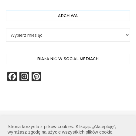
ARCHIWA
Archiwa
BIAŁA NIĆ W SOCIAL MEDIACH
Facebook
Instagram
Pinterest
Biała Nić | Wszelkie prawa zastrzeżone|
Strona korzysta z plików cookies. Klikając „Akceptuję”,
Polityka prywatności
wyrażasz zgodę na użycie wszystkich plików cookie.