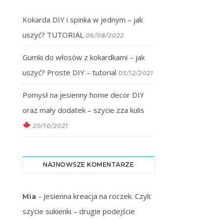
Kokarda DIY i spinka w jednym – jak
uszyć? TUTORIAL
06/08/2022
Gumki do włosów z kokardkami – jak
uszyć? Proste DIY – tutorial
05/12/2021
Pomysł na jesienny home decor DIY
oraz mały dodatek – szycie zza kulis
20/10/2021
NAJNOWSZE KOMENTARZE
-
Jesienna kreacja na roczek. Czyli:
Mia
szycie sukienki – drugie podejście