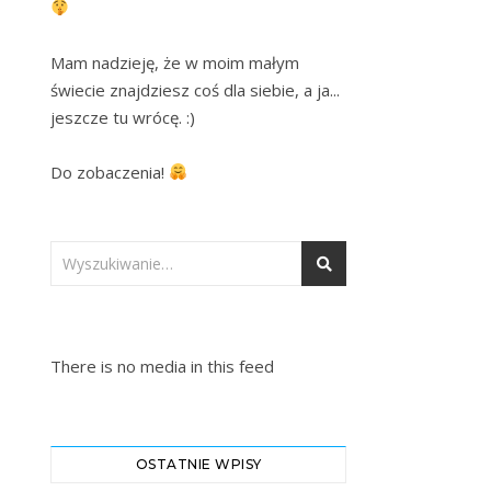
Mam nadzieję, że w moim małym 
świecie znajdziesz coś dla siebie, a ja... 
jeszcze tu wrócę. :)

Do zobaczenia! 
There is no media in this feed
OSTATNIE WPISY