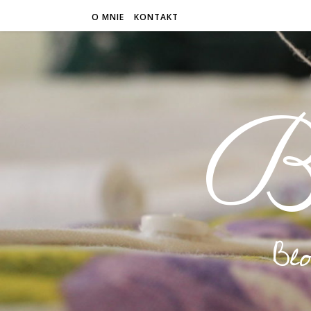
O MNIE
KONTAKT
B
Bl