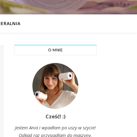
IERALNIA
O MNIE
Cześć! :)
Jestem Ania i wpadłam po uszy w szycie!
Odkąd raz przysiadłam do maszyny,