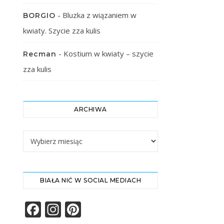
-
Bluzka z wiązaniem w
BORGIO
kwiaty. Szycie zza kulis
-
Kostium w kwiaty – szycie
Recman
zza kulis
ARCHIWA
Archiwa
BIAŁA NIĆ W SOCIAL MEDIACH
Facebook
Instagram
Pinterest