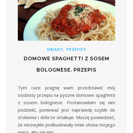
,
OBIADY
PRZEPISY
DOMOWE SPAGHETTI Z SOSEM
BOLOGNESE. PRZEPIS
Tym raze pragnę wam przedstawić mój
osobisty przepis na pyszne domowe spaghetti
z sosem bolognese. Postanowiłam się nim
podzielić, ponieważ jest naprawdę szybki do
zrobienia i dobrze smakuje. Muszę powiedzieć,
że niezwykle podbudowały mnie słowa mojego
męża, aby się nim…