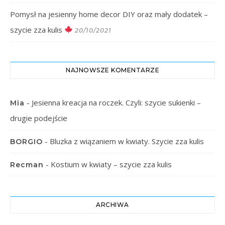
Pomysł na jesienny home decor DIY oraz mały dodatek –
szycie zza kulis
20/10/2021
NAJNOWSZE KOMENTARZE
-
Jesienna kreacja na roczek. Czyli: szycie sukienki –
Mia
drugie podejście
-
Bluzka z wiązaniem w kwiaty. Szycie zza kulis
BORGIO
-
Kostium w kwiaty – szycie zza kulis
Recman
ARCHIWA