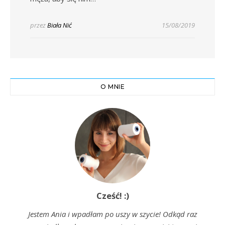
przez
Biała Nić
15/08/2019
O MNIE
Cześć! :)
Jestem Ania i wpadłam po uszy w szycie! Odkąd raz