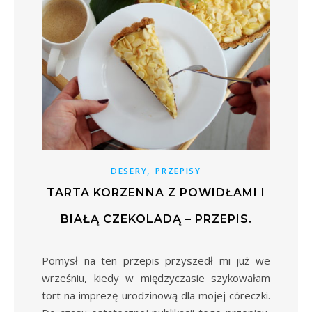
,
DESERY
PRZEPISY
TARTA KORZENNA Z POWIDŁAMI I
BIAŁĄ CZEKOLADĄ – PRZEPIS.
Pomysł na ten przepis przyszedł mi już we
wrześniu, kiedy w międzyczasie szykowałam
tort na imprezę urodzinową dla mojej córeczki.