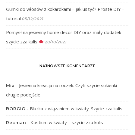
Gumki do włosów z kokardkami – jak uszyć? Proste DIY –
tutorial
05/12/2021
Pomysł na jesienny home decor DIY oraz mały dodatek –
szycie zza kulis
20/10/2021
NAJNOWSZE KOMENTARZE
-
Jesienna kreacja na roczek. Czyli: szycie sukienki –
Mia
drugie podejście
-
Bluzka z wiązaniem w kwiaty. Szycie zza kulis
BORGIO
-
Kostium w kwiaty – szycie zza kulis
Recman