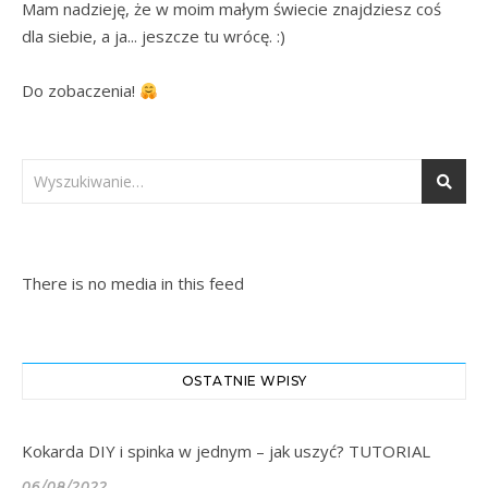
Mam nadzieję, że w moim małym świecie znajdziesz coś 
dla siebie, a ja... jeszcze tu wrócę. :)

Do zobaczenia! 
There is no media in this feed
OSTATNIE WPISY
Kokarda DIY i spinka w jednym – jak uszyć? TUTORIAL
06/08/2022