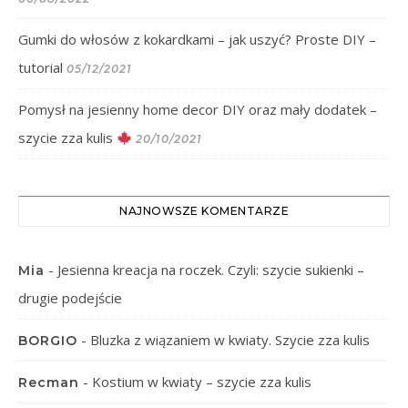
Gumki do włosów z kokardkami – jak uszyć? Proste DIY –
tutorial
05/12/2021
Pomysł na jesienny home decor DIY oraz mały dodatek –
szycie zza kulis
20/10/2021
NAJNOWSZE KOMENTARZE
-
Jesienna kreacja na roczek. Czyli: szycie sukienki –
Mia
drugie podejście
-
Bluzka z wiązaniem w kwiaty. Szycie zza kulis
BORGIO
-
Kostium w kwiaty – szycie zza kulis
Recman