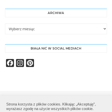
ARCHIWA
Archiwa
BIAŁA NIĆ W SOCIAL MEDIACH
Facebook
Instagram
Pinterest
Biała Nić | Wszelkie prawa zastrzeżone|
Strona korzysta z plików cookies. Klikając „Akceptuję”,
Polityka prywatności
wyrażasz zgodę na użycie wszystkich plików cookie.