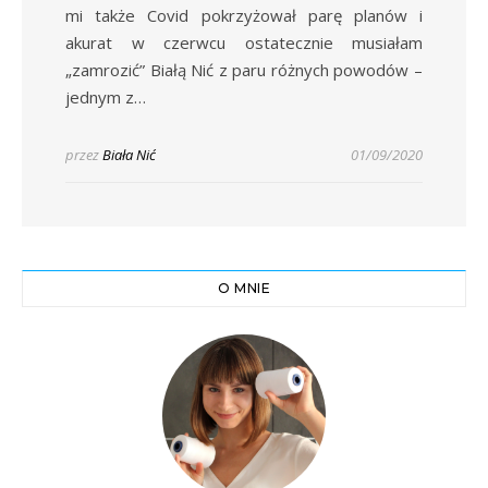
mi także Covid pokrzyżował parę planów i
akurat w czerwcu ostatecznie musiałam
„zamrozić” Białą Nić z paru różnych powodów –
jednym z…
przez
Biała Nić
01/09/2020
O MNIE