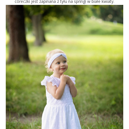
córeczki jest zapinana z tyłu na springi w białe kwiaty.