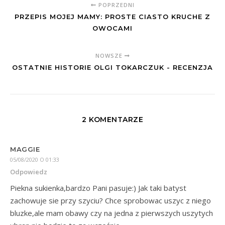
POPRZEDNI
PRZEPIS MOJEJ MAMY: PROSTE CIASTO KRUCHE Z
OWOCAMI
NOWSZE
OSTATNIE HISTORIE OLGI TOKARCZUK - RECENZJA
2 KOMENTARZE
MAGGIE
05/08/2020 O 01:33
Odpowiedz
Piekna sukienka,bardzo Pani pasuje:) Jak taki batyst
zachowuje sie przy szyciu? Chce sprobowac uszyc z niego
bluzke,ale mam obawy czy na jedna z pierwszych uszytych