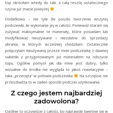
top skróciłam wtedy do talii, a całą resztę ostatecznego
szycia już znacie powyżej
Dodatkowo – nie tyle źle poszło tworzenie wszytej
podszewki, ile wykonanie jej w całości. Ponieważ staram się
zużywać maksymalnie te materiały, które posiadam lub
modyfikować nieużywane i niezdatne do sprzedaży
ubrania, w których wcześniej chodziłam. Ostatecznie
połączyłam nieużywaną przeze mnie podszewkę z dawnej
sukienki z przygotowanym już materiałem na odszycie
topu. Ogólnie pomysł jak dla mnie jest dobry, tylko
wizualnie do środka nie wygląda to jakoś rewelacyjnie –
taka „przecięta” w połowie podszewka
Na szczęście nie
przeszkadza to w żaden sposób podczas użytkowania.
Z czego jestem najbardziej
zadowolona?
Ogólnie to oczywiście z całości, bo naprawdę świetnie się w