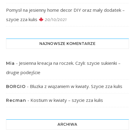
Pomysł na jesienny home decor DIY oraz mały dodatek –
szycie zza kulis
20/10/2021
NAJNOWSZE KOMENTARZE
-
Jesienna kreacja na roczek. Czyli: szycie sukienki –
Mia
drugie podejście
-
Bluzka z wiązaniem w kwiaty. Szycie zza kulis
BORGIO
-
Kostium w kwiaty – szycie zza kulis
Recman
ARCHIWA