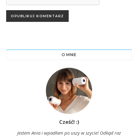
O MNIE
Cześć! :)
Jestem Ania i wpadłam po uszy w szycie! Odkąd raz