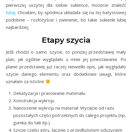
pierwszej uszytej dla siebie sukience, możecie znaleźć
tutaj.
Chciałam, by spódnica układała się na tej batystowej
podobnie – rozłożyście i zwiewnie, bo takie sukienki lubię
najbardziej.
Etapy szycia
Jeśli chodzi o samo szycie, to poniżej przedstawię mały
plan, jak ogólnie wyglądało u mnie jej powstawanie. Po
planie przedstawię już raczej niewielki opis, jak wyglądało
szycie danego elementu oraz dodatkowe uwagi, które
uznałam za istotne
Dekatyzacja i prasowanie materiału.
Konstrukcja wykroju
Nanoszenie wykroju na materiał. Wycięcie od razu
pozostałych części potrzebnych do całego projektu (np.
gumka do talii itp.).
Szycie części góry, łącznie z przedłużonym odszyciem