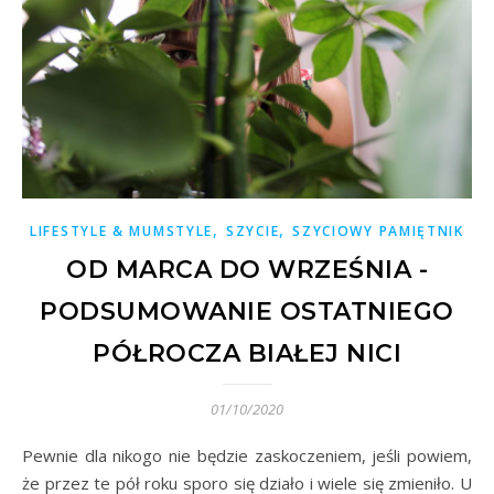
,
,
LIFESTYLE & MUMSTYLE
SZYCIE
SZYCIOWY PAMIĘTNIK
OD MARCA DO WRZEŚNIA -
PODSUMOWANIE OSTATNIEGO
PÓŁROCZA BIAŁEJ NICI
01/10/2020
Pewnie dla nikogo nie będzie zaskoczeniem, jeśli powiem,
że przez te pół roku sporo się działo i wiele się zmieniło. U