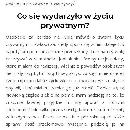
będzie mi już zawsze towarzyszyć!
Co się wydarzyło w życiu
prywatnym?
Osobiście za bardzo nie lubię mówić o swoim życiu
prywatnym – zwłaszcza, kiedy sporo się w nim dzieje lub
napotykam po drodze różne przeszkody. Te z natury wolę
przeżywać w samotności. Jednak niektóre sytuacje i plany,
które miałam do realizacji, właśnie z powodów osobistych
nie miały racji bytu – stąd mały zarys, co się u mnie dzieje i
czemu np. tutorial o szyciu wkładu do wózka jeszcze się nie
pojawił, choć miałam zamiar go już zrobić. Dzieląc się tą
niewielką częścią siebie na piśmie mam nadzieję na to, że
znacznie łatwiej przyjdzie mi się uporać z różnymi
„demonami” (nie tylko przeszłości;), które czasem drzemią
w każdym z nas. Przez te ostatnie pół roku są to także
sprawy dość przełomowe. Wstępnie podzielę je na