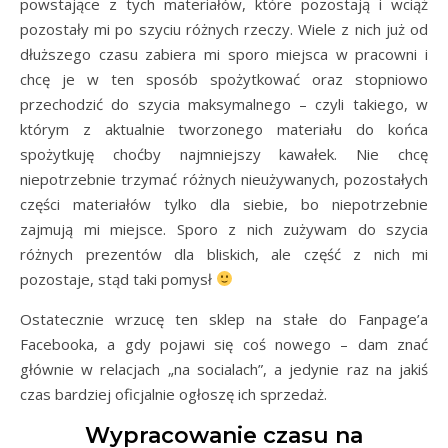
powstające z tych materiałów, które pozostają i wciąż
pozostały mi po szyciu różnych rzeczy. Wiele z nich już od
dłuższego czasu zabiera mi sporo miejsca w pracowni i
chcę je w ten sposób spożytkować oraz stopniowo
przechodzić do szycia maksymalnego – czyli takiego, w
którym z aktualnie tworzonego materiału do końca
spożytkuję choćby najmniejszy kawałek. Nie chcę
niepotrzebnie trzymać różnych nieużywanych, pozostałych
części materiałów tylko dla siebie, bo niepotrzebnie
zajmują mi miejsce. Sporo z nich zużywam do szycia
różnych prezentów dla bliskich, ale część z nich mi
pozostaje, stąd taki pomysł
Ostatecznie wrzucę ten sklep na stałe do Fanpage’a
Facebooka, a gdy pojawi się coś nowego – dam znać
głównie w relacjach „na socialach”, a jedynie raz na jakiś
czas bardziej oficjalnie ogłoszę ich sprzedaż.
Wypracowanie czasu na