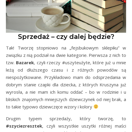
Sprzedaż – czy dalej będzie?
Tak! Tworzę stopniowo na „fejsbukowym sklepiku” w
związku z nią podział na dwie kategorie. Pierwsza z nich to
tzw.
Bazarek
, czyli rzeczy #uszyteużyte, które już u mnie
leżą od dłuższego czasu i z różnych powodów są
niespożytkowane. Przykładowo mam do odsprzedania w
dobrym stanie czapki dla dziecka, z których Kruszyna już
wyrosła, a nie mam ich komu oddać – bo w rodzinie i u
bliskich znajomych mniejszych dziewczynek od niej brak, a
to takie typowo dziewczęce wzory i kolory
Drugim typem sprzedaży, który tworzę, to
#szyciezresztek
, czyli wszystkie uszytki różnej maści