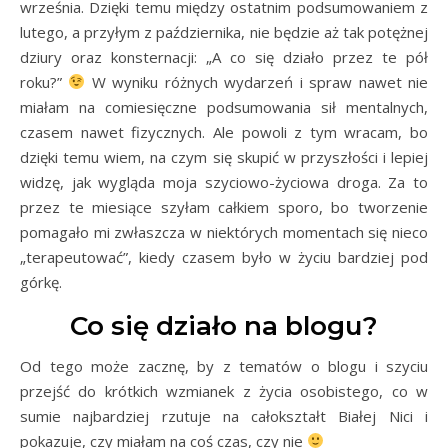
września. Dzięki temu między ostatnim podsumowaniem z
lutego, a przyłym z października, nie będzie aż tak potężnej
dziury oraz konsternacji: „A co się działo przez te pół
roku?”
W wyniku różnych wydarzeń i spraw nawet nie
miałam na comiesięczne podsumowania sił mentalnych,
czasem nawet fizycznych. Ale powoli z tym wracam, bo
dzięki temu wiem, na czym się skupić w przyszłości i lepiej
widzę, jak wygląda moja szyciowo-życiowa droga. Za to
przez te miesiące szyłam całkiem sporo, bo tworzenie
pomagało mi zwłaszcza w niektórych momentach się nieco
„terapeutować”, kiedy czasem było w życiu bardziej pod
górkę.
Co się działo na blogu?
Od tego może zacznę, by z tematów o blogu i szyciu
przejść do krótkich wzmianek z życia osobistego, co w
sumie najbardziej rzutuje na całokształt Białej Nici i
pokazuje, czy miałam na coś czas, czy nie