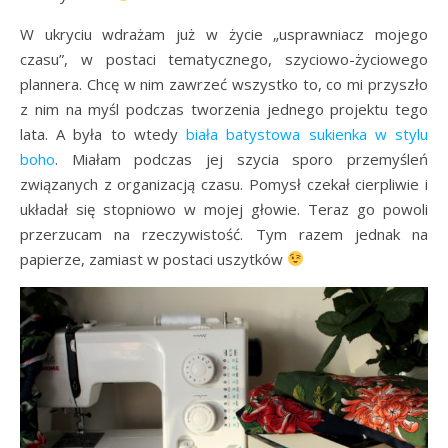
W ukryciu wdrażam już w życie „usprawniacz mojego
czasu”, w postaci tematycznego, szyciowo-życiowego
plannera. Chcę w nim zawrzeć wszystko to, co mi przyszło
z nim na myśl podczas tworzenia jednego projektu tego
lata. A była to wtedy
biała batystowa sukienka w stylu
boho
. Miałam podczas jej szycia sporo przemyśleń
związanych z organizacją czasu. Pomysł czekał cierpliwie i
układał się stopniowo w mojej głowie. Teraz go powoli
przerzucam na rzeczywistość. Tym razem jednak na
papierze, zamiast w postaci uszytków