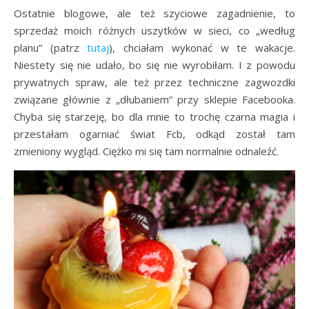
Ostatnie blogowe, ale też szyciowe zagadnienie, to
sprzedaż moich różnych uszytków w sieci, co „według
planu” (patrz
tutaj
), chciałam wykonać w te wakacje.
Niestety się nie udało, bo się nie wyrobiłam. I z powodu
prywatnych spraw, ale też przez techniczne zagwozdki
związane głównie z „dłubaniem” przy sklepie Facebooka.
Chyba się starzeję, bo dla mnie to trochę czarna magia i
przestałam ogarniać świat Fcb, odkąd został tam
zmieniony wygląd. Ciężko mi się tam normalnie odnaleźć.