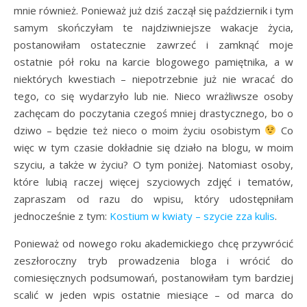
mnie również. Ponieważ już dziś zaczął się październik i tym
samym skończyłam te najdziwniejsze wakacje życia,
postanowiłam ostatecznie zawrzeć i zamknąć moje
ostatnie pół roku na karcie blogowego pamiętnika, a w
niektórych kwestiach – niepotrzebnie już nie wracać do
tego, co się wydarzyło lub nie. Nieco wrażliwsze osoby
zachęcam do poczytania czegoś mniej drastycznego, bo o
dziwo – będzie też nieco o moim życiu osobistym
Co
więc w tym czasie dokładnie się działo na blogu, w moim
szyciu, a także w życiu? O tym poniżej. Natomiast osoby,
które lubią raczej więcej szyciowych zdjęć i tematów,
zapraszam od razu do wpisu, który udostępniłam
jednocześnie z tym:
Kostium w kwiaty – szycie zza kulis
.
Ponieważ od nowego roku akademickiego chcę przywrócić
zeszłoroczny tryb prowadzenia bloga i wrócić do
comiesięcznych podsumowań, postanowiłam tym bardziej
scalić w jeden wpis ostatnie miesiące – od marca do