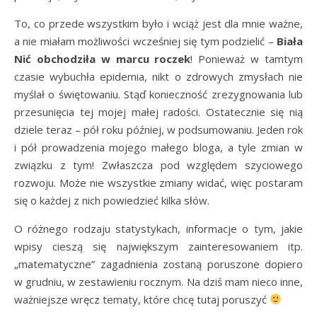
To, co przede wszystkim było i wciąż jest dla mnie ważne,
a nie miałam możliwości wcześniej się tym podzielić –
Biała
Nić obchodziła w marcu roczek
! Ponieważ w tamtym
czasie wybuchła epidemia, nikt o zdrowych zmysłach nie
myślał o świętowaniu. Stąď konieczność zrezygnowania lub
przesunięcia tej mojej małej radości. Ostatecznie się nią
dziele teraz – pół roku później, w podsumowaniu. Jeden rok
i pół prowadzenia mojego małego bloga, a tyle zmian w
związku z tym! Zwłaszcza pod względem szyciowego
rozwoju. Może nie wszystkie zmiany widać, więc postaram
się o każdej z nich powiedzieć kilka słów.
O różnego rodzaju statystykach, informacje o tym, jakie
wpisy cieszą się największym zainteresowaniem itp.
„matematyczne” zagadnienia zostaną poruszone dopiero
w grudniu, w zestawieniu rocznym. Na dziś mam nieco inne,
ważniejsze wręcz tematy, które chcę tutaj poruszyć