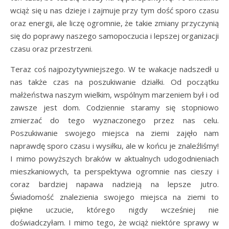
wciąż się u nas dzieje i zajmuje przy tym dość sporo czasu
oraz energii, ale liczę ogromnie, że takie zmiany przyczynią
się do poprawy naszego samopoczucia i lepszej organizacji
czasu oraz przestrzeni.
Teraz coś najpozytywniejszego. W te wakacje nadszedł u
nas także czas na poszukiwanie działki. Od początku
małżeństwa naszym wielkim, wspólnym marzeniem był i od
zawsze jest dom. Codziennie staramy się stopniowo
zmierzać do tego wyznaczonego przez nas celu.
Poszukiwanie swojego miejsca na ziemi zajęło nam
naprawdę sporo czasu i wysiłku, ale w końcu je znaleźliśmy!
I mimo powyższych braków w aktualnych udogodnieniach
mieszkaniowych, ta perspektywa ogromnie nas cieszy i
coraz bardziej napawa nadzieją na lepsze jutro.
Świadomość znalezienia swojego miejsca na ziemi to
piękne uczucie, którego nigdy wcześniej nie
doświadczyłam. I mimo tego, że wciąż niektóre sprawy w