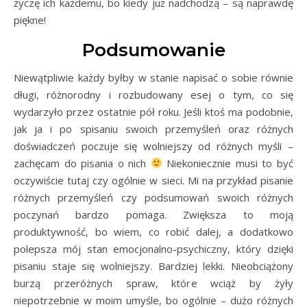
życzę ich każdemu, bo kiedy już nadchodzą – są naprawdę
piękne!
Podsumowanie
Niewątpliwie każdy byłby w stanie napisać o sobie równie
długi, różnorodny i rozbudowany esej o tym, co się
wydarzyło przez ostatnie pół roku. Jeśli ktoś ma podobnie,
jak ja i po spisaniu swoich przemyśleń oraz różnych
doświadczeń poczuje się wolniejszy od różnych myśli –
zachęcam do pisania o nich
Niekoniecznie musi to być
oczywiście tutaj czy ogólnie w sieci. Mi na przykład pisanie
różnych przemyśleń czy podsumowań swoich różnych
poczynań bardzo pomaga. Zwiększa to moją
produktywność, bo wiem, co robić dalej, a dodatkowo
polepsza mój stan emocjonalno-psychiczny, który dzięki
pisaniu staje się wolniejszy. Bardziej lekki. Nieobciążony
burzą przeróżnych spraw, które wciąż by żyły
niepotrzebnie w moim umyśle, bo ogólnie – dużo różnych