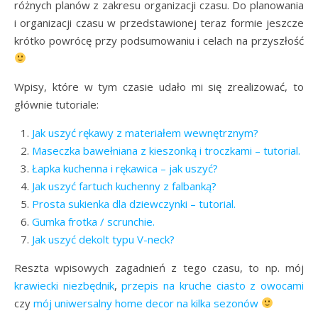
różnych planów z zakresu organizacji czasu. Do planowania
i organizacji czasu w przedstawionej teraz formie jeszcze
krótko powrócę przy podsumowaniu i celach na przyszłość
Wpisy, które w tym czasie udało mi się zrealizować, to
głównie tutoriale:
Jak uszyć rękawy z materiałem wewnętrznym?
Maseczka bawełniana z kieszonką i troczkami – tutorial.
Łapka kuchenna i rękawica – jak uszyć?
Jak uszyć fartuch kuchenny z falbanką?
Prosta sukienka dla dziewczynki – tutorial.
Gumka frotka / scrunchie.
Jak uszyć dekolt typu V-neck?
Reszta wpisowych zagadnień z tego czasu, to np. mój
krawiecki niezbędnik
,
przepis na kruche ciasto z owocami
czy
mój uniwersalny home decor na kilka sezonów