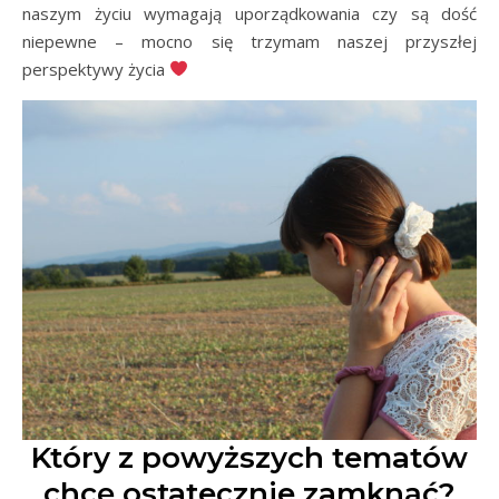
naszym życiu wymagają uporządkowania czy są dość
niepewne – mocno się trzymam naszej przyszłej
perspektywy życia
Który z powyższych tematów
chcę ostatecznie zamknąć?